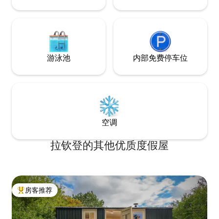
游泳池
内部免费停车位
空调
拉钦登的其他优质度假屋
房客推荐
热门「房客推荐」