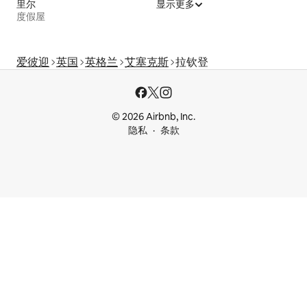
里尔
显示更多
度假屋
爱彼迎
英国
英格兰
艾塞克斯
拉钦登
© 2026 Airbnb, Inc.
隐私
条款