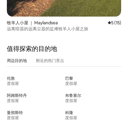
牧羊人小屋 ｜ Maylandsea
平均评分 5
5 (15)
远离喧嚣的远离尘嚣的盐滩牧羊人小屋之旅
值得探索的目的地
周边目的地
附近的热门景点
伦敦
巴黎
度假屋
度假屋
阿姆斯特丹
布鲁塞尔
度假屋
度假屋
曼彻斯特
科隆
度假屋
度假屋