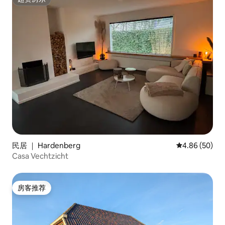
超赞房东
民居 ｜ Hardenberg
平均评分 4.86
4.86 (50)
Casa Vechtzicht
房客推荐
房客推荐