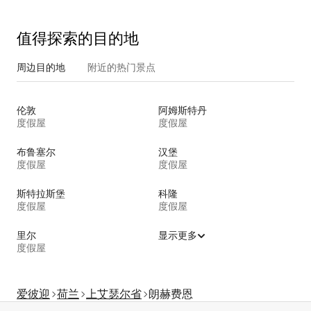
值得探索的目的地
周边目的地
附近的热门景点
伦敦
阿姆斯特丹
度假屋
度假屋
布鲁塞尔
汉堡
度假屋
度假屋
斯特拉斯堡
科隆
度假屋
度假屋
里尔
显示更多
度假屋
爱彼迎
荷兰
上艾瑟尔省
朗赫费恩