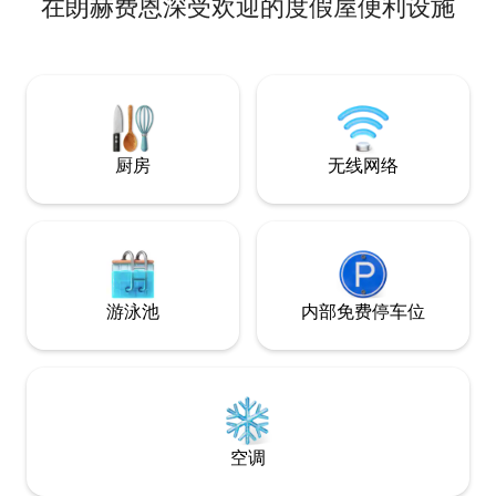
在朗赫费恩深受欢迎的度假屋便利设施
鸟儿的鸣叫，树木
距离艺术小镇Oot
邻最美丽的自然保
徒步路线。 我们的小屋适合2人入住（最多
可容纳4人）。 您
给我们发消息。
厨房
无线网络
游泳池
内部免费停车位
空调