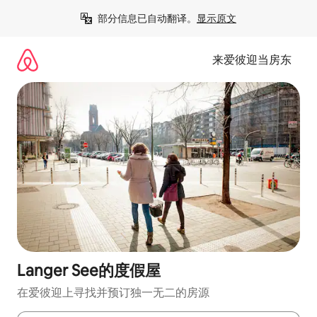
跳
部分信息已自动翻译。
显示原文
至
内
容
来爱彼迎当房东
Langer See的度假屋
在爱彼迎上寻找并预订独一无二的房源