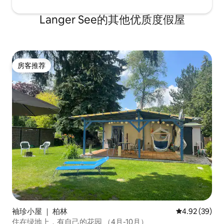
Langer See的其他优质度假屋
房客推荐
房客推荐
袖珍小屋 ｜ 柏林
平均评分 4.92
4.92 (39)
住在绿地上，有自己的花园 （4月-10月）