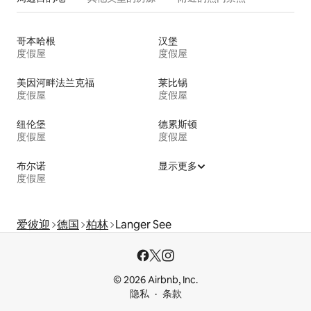
哥本哈根
汉堡
度假屋
度假屋
美因河畔法兰克福
莱比锡
度假屋
度假屋
纽伦堡
德累斯顿
度假屋
度假屋
布尔诺
显示更多
度假屋
爱彼迎
德国
柏林
Langer See
© 2026 Airbnb, Inc.
隐私
条款