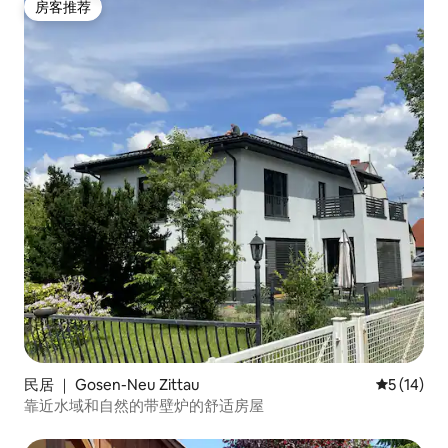
房客推荐
房客推荐
民居 ｜ Gosen-Neu Zittau
平均评分 5
5 (14)
靠近水域和自然的带壁炉的舒适房屋