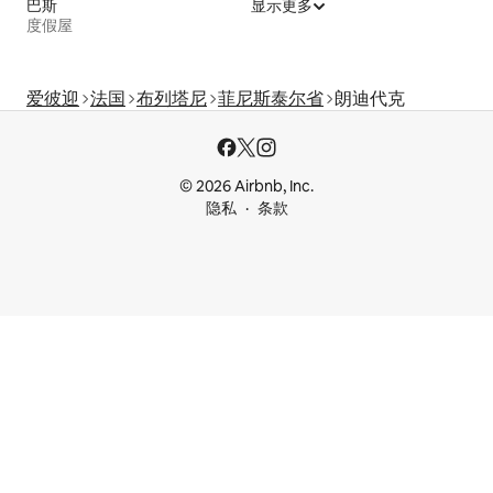
巴斯
显示更多
度假屋
爱彼迎
法国
布列塔尼
菲尼斯泰尔省
朗迪代克
© 2026 Airbnb, Inc.
隐私
条款