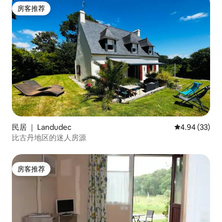
房客推荐
房客推荐
民居 ｜ Landudec
平均评分 4.94
4.94 (33)
比古丹地区的迷人房源
房客推荐
房客推荐