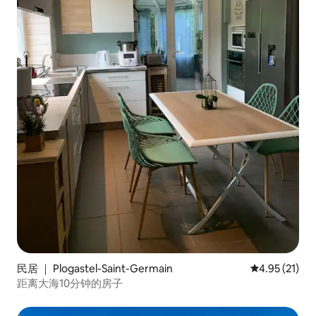
民居 ｜ Plogastel-Saint-Germain
平均评分 4.9
4.95 (21)
距离大海10分钟的房子