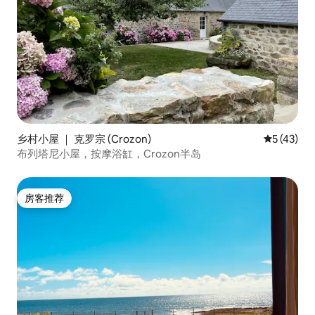
乡村小屋 ｜ 克罗宗 (Crozon)
平均评分 5
5 (43)
布列塔尼小屋，按摩浴缸，Crozon半岛
房客推荐
房客推荐