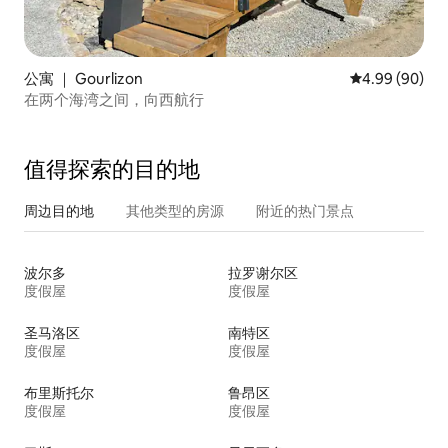
公寓 ｜ Gourlizon
平均评分 4.99
4.99 (90)
在两个海湾之间，向西航行
值得探索的目的地
周边目的地
其他类型的房源
附近的热门景点
波尔多
拉罗谢尔区
度假屋
度假屋
圣马洛区
南特区
度假屋
度假屋
布里斯托尔
鲁昂区
度假屋
度假屋