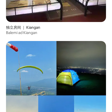
独立房间 ｜ Kiangan
Balemi ad Kiangan