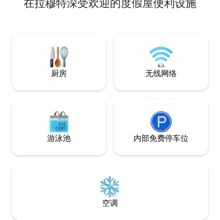
在拉穆特深受欢迎的度假屋便利设施
Homapa 街交
区宁静祥和，适合
达 Balai Gloria 
市、公共市场和购
利，24 小时均可
路程。 享受宽敞的
厨房
无线网络
游泳池
内部免费停车位
空调