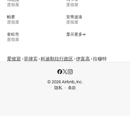
度假屋
度假屋
帕赛
安蒂波洛
度假屋
度假屋
奎松市
显示更多
度假屋
爱彼迎
菲律宾
科迪勒拉行政区
伊富高
拉穆特
© 2026 Airbnb, Inc.
隐私
条款