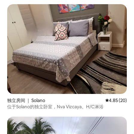
独立房间 ｜ Solano
平均评分 4.85
4.85 (20)
位于Solano的独立卧室，Nva Vizcaya。H/C淋浴