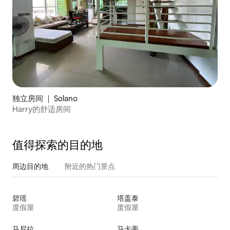
独立房间 ｜ Solano
Harry的舒适房间
值得探索的目的地
周边目的地
附近的热门景点
碧瑶
塔盖泰
度假屋
度假屋
马尼拉
马卡蒂