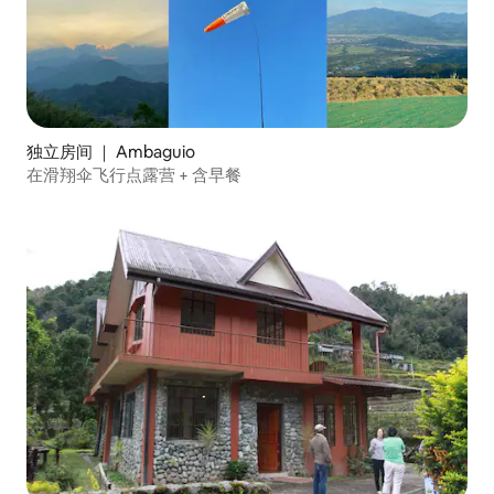
独立房间 ｜ Ambaguio
在滑翔伞飞行点露营 + 含早餐