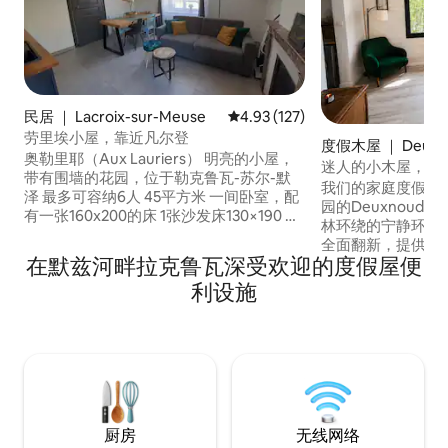
民居 ｜ Lacroix-sur-Meuse
平均评分 4.93 分（满分 5 分），共
4.93 (127)
劳里埃小屋，靠近凡尔登
度假木屋 ｜ Deuxno
奥勒里耶（Aux Lauriers） 明亮的小屋，
Bois
迷人的小木屋，自
带有围墙的花园，位于勒克鲁瓦-苏尔-默
我们的家庭度假木
泽 最多可容纳6人 45平方米 一间卧室，配
园的Deuxnouds-
有一张160x200的床 1张沙发床130×190 客
林环绕的宁静环境中
厅：1张沙发床140x190 凡尔登20分钟（战
全面翻新，提供50
场、世界和平中心、纪念馆、杜蒙骨库）
在默兹河畔拉克鲁瓦深受欢迎的度假屋便
间卧室（12平方米
马丁湖（Lac de Madine）15分钟 圣米耶
的起居室、一个设
利设施
（Saint Mihiel）10分钟 在村里为您服务：
生间、一个露台和一个花
杂货店、面包店、肉店、小生产商 厨房设
林，从村庄可通往
备，婴儿设备可应要求提供 提供毛巾和床
上用品
厨房
无线网络