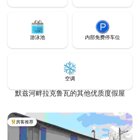
游泳池
内部免费停车位
空调
默兹河畔拉克鲁瓦的其他优质度假屋
房客推荐
热门「房客推荐」