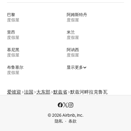
巴黎
阿姆斯特丹
度假屋
度假屋
里昂
米兰
度假屋
度假屋
慕尼黑
阿讷西
度假屋
度假屋
布鲁塞尔
显示更多
度假屋
爱彼迎
法国
大东部
默兹省
默兹河畔拉克鲁瓦
© 2026 Airbnb, Inc.
隐私
条款