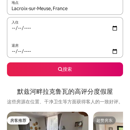
地点
如有搜索结果，请使用上下方向键查看，或通过点击或滑动手势浏
入住
退房
搜索
默兹河畔拉克鲁瓦的高评分度假屋
这些房源在位置、干净卫生等方面获得客人的一致好评。
房客推荐
超赞房东
房客推荐
超赞房东