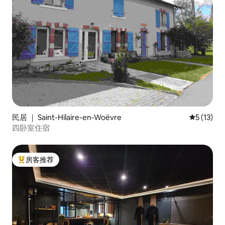
民居 ｜ Saint-Hilaire-en-Woëvre
平均评分 5
5 (13)
四卧室住宿
房客推荐
热门「房客推荐」