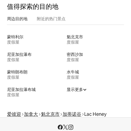
值得探索的目的地
周边目的地
附近的热门景点
蒙特利尔
魁北克市
度假屋
度假屋
尼亚加拉瀑布
密西沙加
度假屋
度假屋
蒙特朗布朗
水牛城
度假屋
度假屋
尼亚加拉瀑布城
显示更多
度假屋
爱彼迎
加拿大
魁北克市
加蒂诺谷
Lac Heney