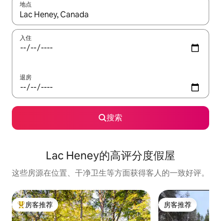
地点
如有搜索结果，请使用上下方向键查看，或通过点击或滑动手势浏
入住
退房
搜索
Lac Heney的高评分度假屋
这些房源在位置、干净卫生等方面获得客人的一致好评。
房客推荐
房客推荐
热门「房客推荐」
房客推荐