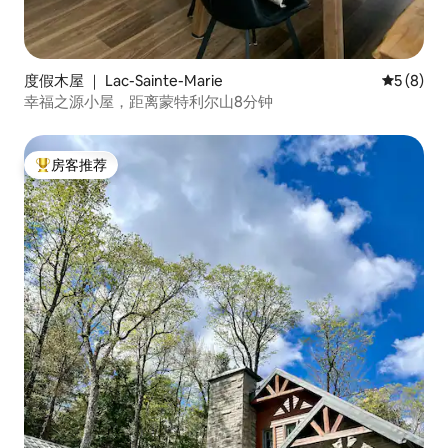
度假木屋 ｜ Lac-Sainte-Marie
平均评分 
5 (8)
幸福之源小屋，距离蒙特利尔山8分钟
房客推荐
热门「房客推荐」