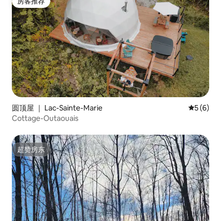
房客推荐
房客推荐
圆顶屋 ｜ Lac-Sainte-Marie
平均评分 
5 (6)
Cottage-Outaouais
超赞房东
超赞房东