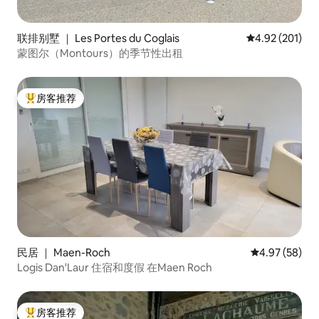
联排别墅 ｜ Les Portes du Coglais
平均评分 4.92
4.92 (201)
蒙图尔（Montours）的季节性出租
房客推荐
热门「房客推荐」
民居 ｜ Maen-Roch
平均评分 4.97
4.97 (58)
Logis Dan'Laur 住宿和度假 在Maen Roch
房客推荐
热门「房客推荐」