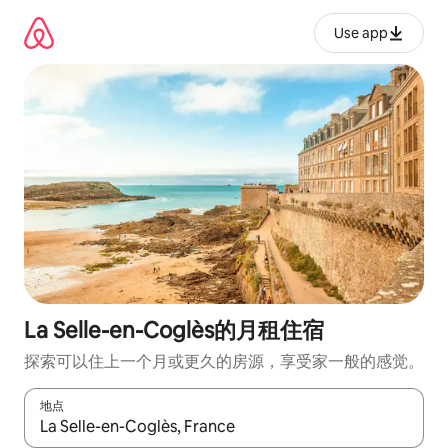
跳
至
Use app
内
容
La Selle-en-Coglès的月租住宿
探索可以住上一个月或更久的房源，享受家一般的感觉。
地点
如有搜索结果，请使用上下方向键查看，或通过点击或滑动手势浏