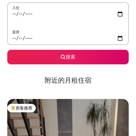
入住
退房
搜索
附近的月租住宿
房客推荐
热门「房客推荐」