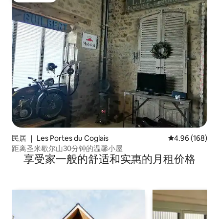
民居 ｜ Les Portes du Coglais
平均评分 4.96
4.96 (168)
距离圣米歇尔山30分钟的温馨小屋
享受家一般的舒适和实惠的月租价格