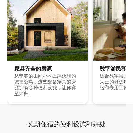
家具齐全的房源
数字游民和旅
从宁静的山间小木屋到便利的
适合数字游民和
城市公寓，这些配备家具的房
人士的舒适房源
源拥有各种便利设施，让你宾
络和专用工作空
至如归。
长期住宿的便利设施和好处