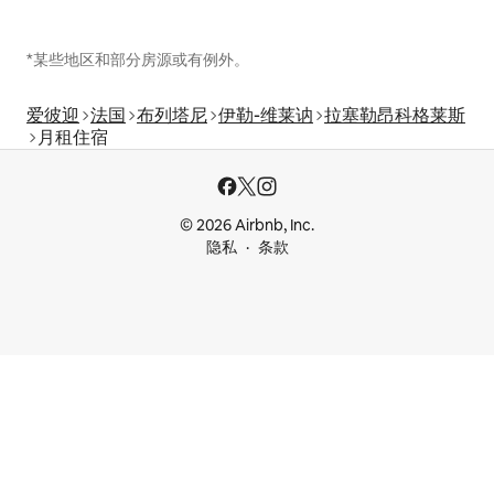
*某些地区和部分房源或有例外。
爱彼迎
法国
布列塔尼
伊勒-维莱讷
拉塞勒昂科格莱斯
月租住宿
© 2026 Airbnb, Inc.
隐私
条款