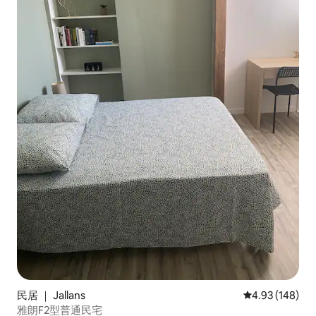
民居 ｜ Jallans
平均评分 4.93
4.93 (148)
雅朗F2型普通民宅