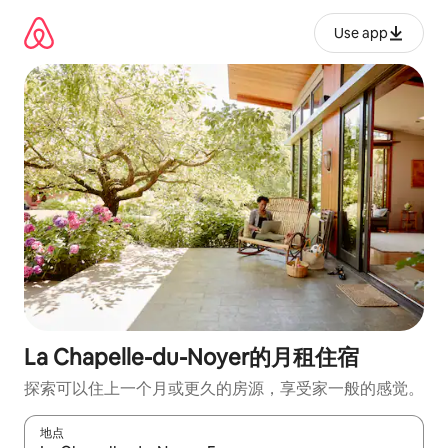
跳
至
Use app
内
容
La Chapelle-du-Noyer的月租住宿
探索可以住上一个月或更久的房源，享受家一般的感觉。
地点