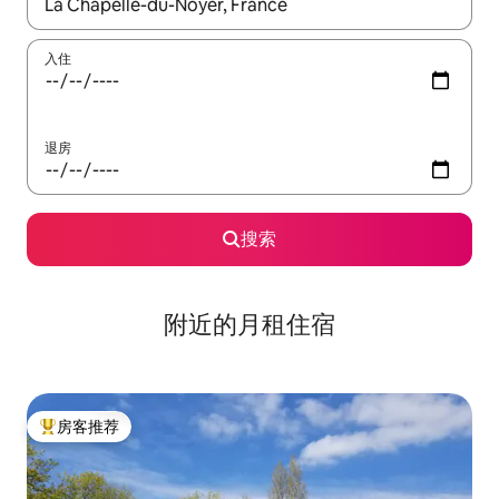
如有搜索结果，请使用上下方向键查看，或通过点击或滑动手势浏
入住
退房
搜索
附近的月租住宿
房客推荐
热门「房客推荐」