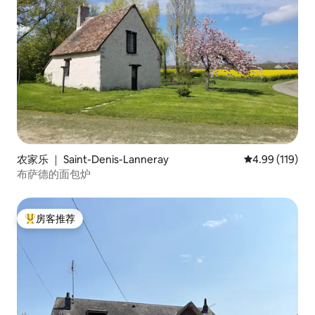
农家乐 ｜ Saint-Denis-Lanneray
平均评分 4.99
4.99 (119)
布萨德的面包炉
房客推荐
热门「房客推荐」