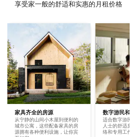
享受家一般的舒适和实惠的月租价格
家具齐全的房源
数字游民和旅
从宁静的山间小木屋到便利的
适合数字游民和
城市公寓，这些配备家具的房
人士的舒适房源
源拥有各种便利设施，让你宾
络和专用工作空