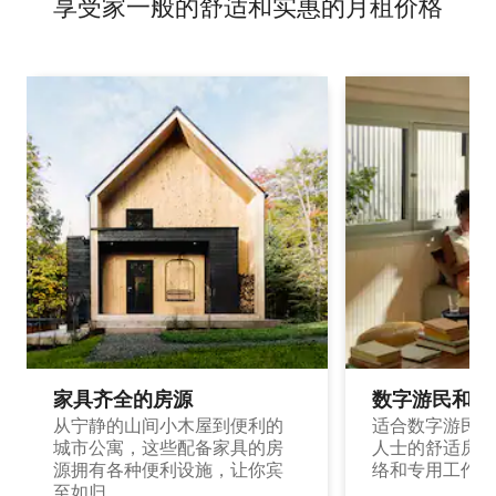
享受家一般的舒适和实惠的月租价格
家具齐全的房源
数字游民和旅
从宁静的山间小木屋到便利的
适合数字游民和
城市公寓，这些配备家具的房
人士的舒适房源
源拥有各种便利设施，让你宾
络和专用工作空
至如归。