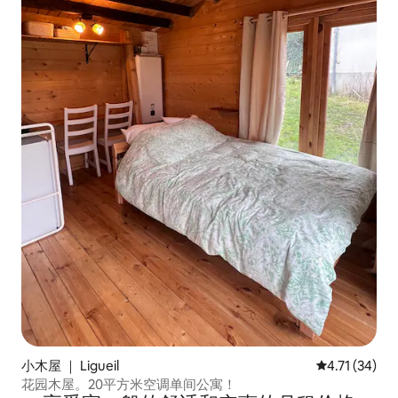
小木屋 ｜ Ligueil
平均评分 4.7
4.71 (34)
花园木屋。20平方米空调单间公寓！