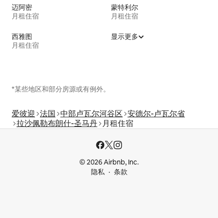
迈阿密
蒙特利尔
月租住宿
月租住宿
西雅图
显示更多
月租住宿
*某些地区和部分房源或有例外。
爱彼迎
法国
中部卢瓦尔河谷区
安德尔-卢瓦尔省
拉沙佩勒布朗什-圣马丹
月租住宿
© 2026 Airbnb, Inc.
隐私
条款