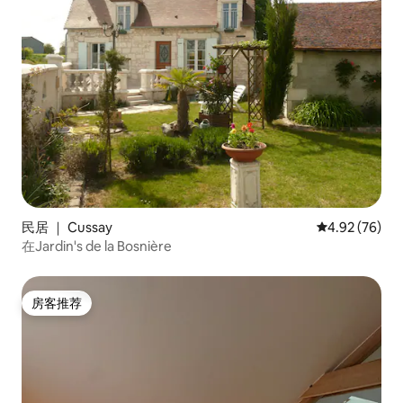
民居 ｜ Cussay
平均评分 4.92
4.92 (76)
在Jardin's de la Bosnière
房客推荐
房客推荐