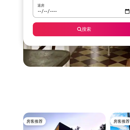
退房
搜索
房客推荐
房客推荐
房客推荐
房客推荐