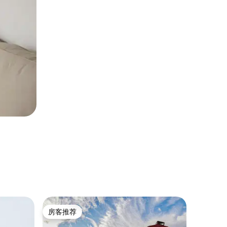
小木屋 ｜ Ll
房客推荐
房客推
房客推荐
房客推
Casa Que