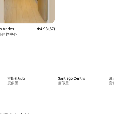
s Andes
平均评分 4.93 分（满分 5 分），共 57 条评价
4.93 (57)
邻购物中心
拉斯孔德斯
Santiago Centro
纽
度假屋
度假屋
度