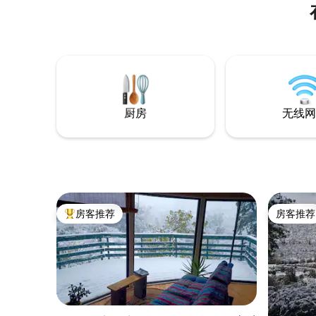
厨房
无线网
房客推荐
房客推荐
热门「房客推荐」
房客推荐