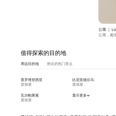
公寓 ｜ Lo
公寓，毗
值得探索的目的地
周边目的地
附近的热门景点
普罗维登西亚
比尼亚德尔马
度假屋
度假屋
瓦尔帕莱索
显示更多
度假屋