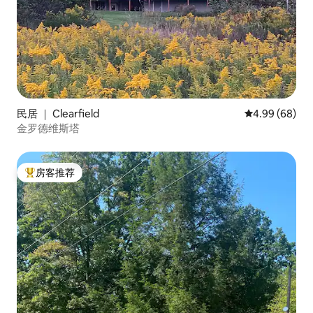
民居 ｜ Clearfield
平均评分 4.99
4.99 (68)
金罗德维斯塔
房客推荐
热门「房客推荐」