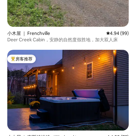
小木屋 ｜ Frenchville
平均评分 4.94
4.94 (99)
Deer Creek Cabin，安静的自然度假胜地，加大双人床
房客推荐
热门「房客推荐」