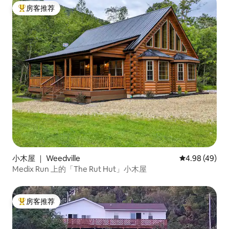
房客推荐
热门「房客推荐」
小木屋 ｜ Weedville
平均评分 4.98
4.98 (49)
Medix Run 上的「The Rut Hut」小木屋
房客推荐
热门「房客推荐」