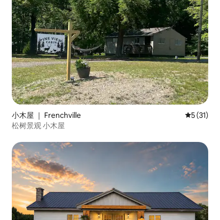
小木屋 ｜ Frenchville
平均评分 5
5 (31)
松树景观 小木屋