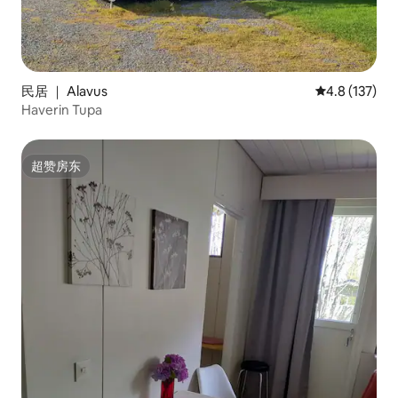
民居 ｜ Alavus
平均评分 4.8
4.8 (137)
Haverin Tupa
超赞房东
超赞房东