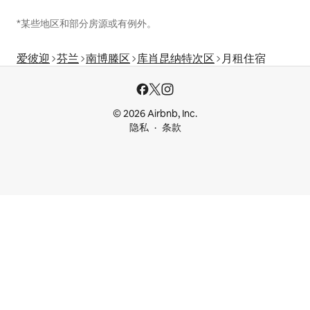
*某些地区和部分房源或有例外。
爱彼迎
芬兰
南博滕区
库肖昆纳特次区
月租住宿
© 2026 Airbnb, Inc.
隐私
条款