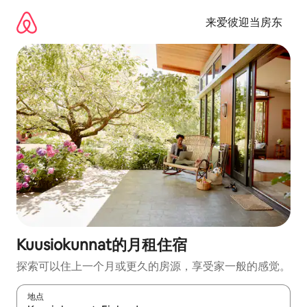
跳
至
来爱彼迎当房东
内
容
Kuusiokunnat的月租住宿
探索可以住上一个月或更久的房源，享受家一般的感觉。
地点