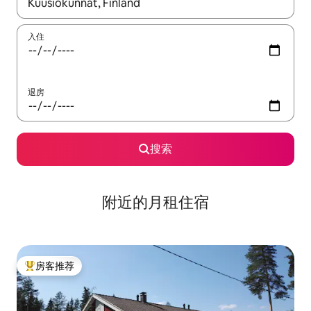
如有搜索结果，请使用上下方向键查看，或通过点击或滑动手势浏
入住
退房
搜索
附近的月租住宿
房客推荐
热门「房客推荐」