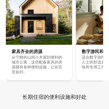
家具齐全的房源
数字游民和旅
从宁静的山间小木屋到便利的
适合数字游民和
城市公寓，这些配备家具的房
人士的舒适房源
源拥有各种便利设施，让你宾
络和专用工作空
至如归。
长期住宿的便利设施和好处