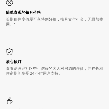
简单直观的每月价格
长期租住度假屋可享特别好价，按月支付租金，无附加费
用。*
放心预订
查看爱彼迎社区中可信赖的客人对房源的评价，并在长租
住宿期间享受 24 小时用户支持。