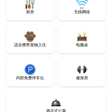
厨房
无线网络
适合携带宠物入住
电脑桌
内部免费停车位
健身房
酒店式公寓