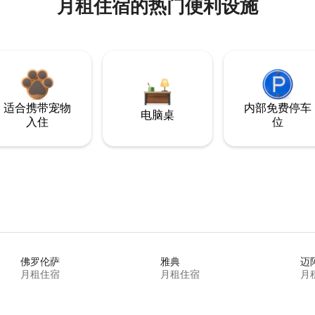
月租住宿的热门便利设施
适合携带宠物
内部免费停车
电脑桌
入住
位
佛罗伦萨
雅典
迈
月租住宿
月租住宿
月