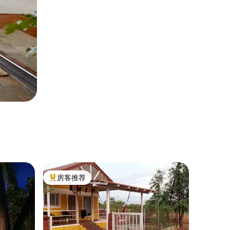
房客推荐
热门「房客推荐」