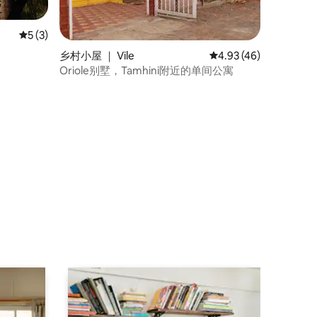
平均评分 5 分（满分 5 分），共 3 条评价
5 (3)
乡村小屋 ｜ Vile
平均评分 4.93 分（满分
4.93 (46)
Oriole别墅，Tamhini附近的单间公寓