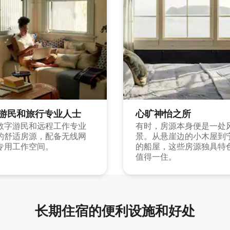
游民和旅行专业人士
心旷神怡之所
数字游民和远程工作专业
有时，房源本身便是一处
的舒适房源，配备无线网
景。从悬崖边的小木屋到
专用工作空间。
的船屋，这些房源独具特
值得一住。
长期住宿的便利设施和好处