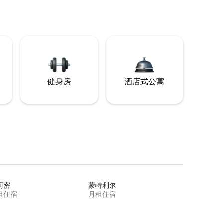
健身房
酒店式公寓
阿密
蒙特利尔
租住宿
月租住宿