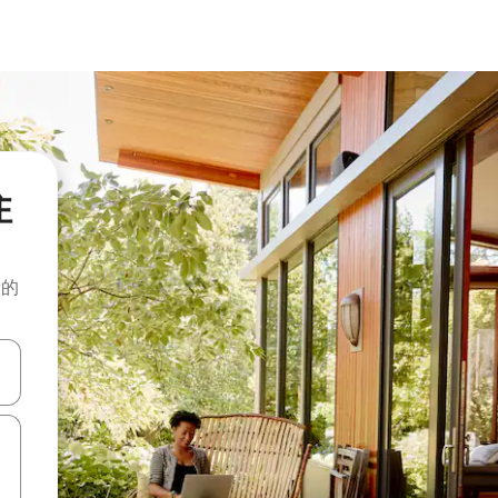
住
般的
击或滑动手势浏览。