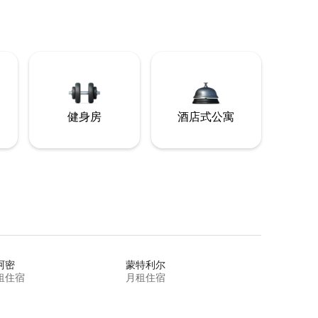
健身房
酒店式公寓
阿密
蒙特利尔
租住宿
月租住宿