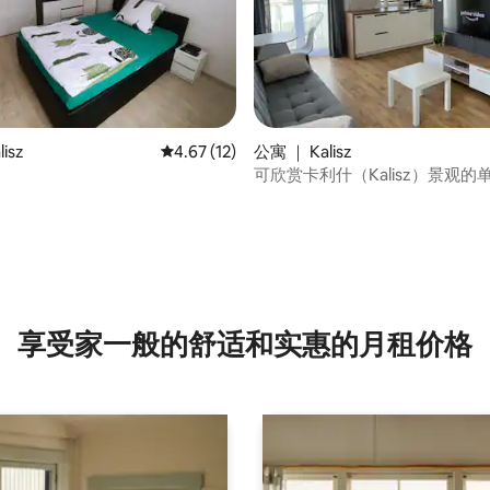
 5 分），共 14 条评价
isz
平均评分 4.67 分（满分 5 分），共 12 条评价
4.67 (12)
公寓 ｜ Kalisz
可欣赏卡利什（Kalisz）景观的
享受家一般的舒适和实惠的月租价格