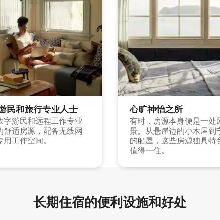
游民和旅行专业人士
心旷神怡之所
数字游民和远程工作专业
有时，房源本身便是一处
的舒适房源，配备无线网
景。从悬崖边的小木屋到
专用工作空间。
的船屋，这些房源独具特
值得一住。
长期住宿的便利设施和好处