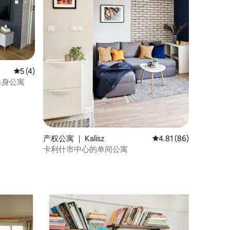
平均评分 5 分（满分 5 分），共 4 条评价
5 (4)
单身公寓
产权公寓 ｜ Kalisz
平均评分 4.81 分（满分
4.81 (86)
卡利什市中心的单间公寓