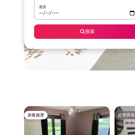
退房
搜索
房客推荐
超赞房东
房客推荐
超赞房东