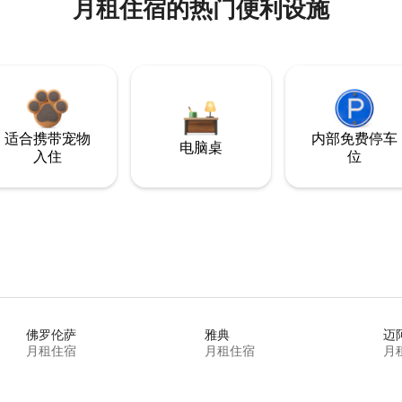
月租住宿的热门便利设施
适合携带宠物
内部免费停车
电脑桌
入住
位
佛罗伦萨
雅典
迈
月租住宿
月租住宿
月