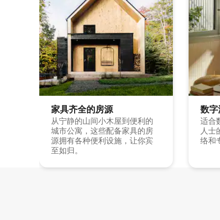
家具齐全的房源
数字
从宁静的山间小木屋到便利的
适合
城市公寓，这些配备家具的房
人士
源拥有各种便利设施，让你宾
络和
至如归。