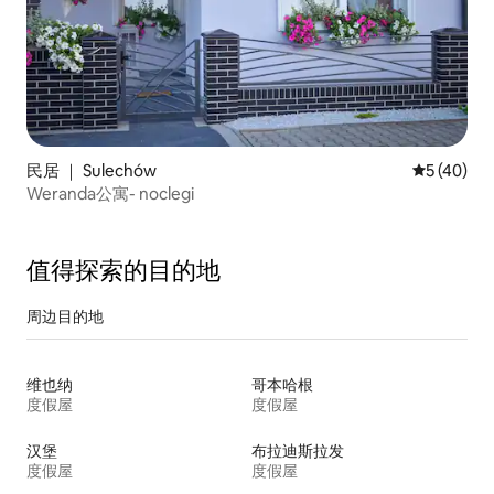
民居 ｜ Sulechów
平均评分 5
5 (40)
Weranda公寓- noclegi
值得探索的目的地
周边目的地
维也纳
哥本哈根
度假屋
度假屋
汉堡
布拉迪斯拉发
度假屋
度假屋