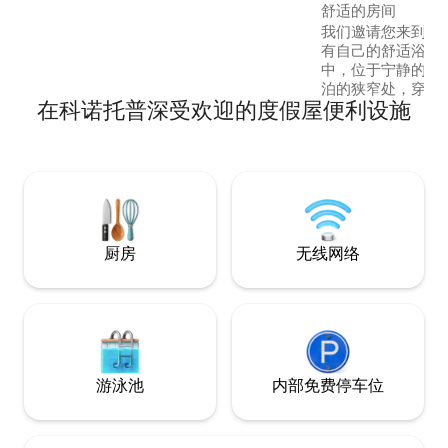
舒适的房间
我们邀请您来到我
有自己的舒适浴室
中，位于宁静的小村庄
泊的狭窄处，穿过Kaja
在科诺托普深受欢迎的度假屋便利设施
Konwaliowy
间的人。多年来，
艺术家和演员。在八
Szymborska和Kor
访。
厨房
无线网络
游泳池
内部免费停车位