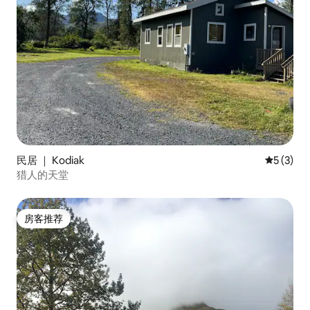
民居 ｜ Kodiak
平均评分 
5 (3)
猎人的天堂
房客推荐
房客推荐