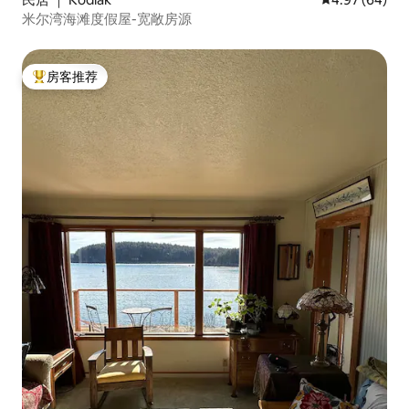
米尔湾海滩度假屋-宽敞房源
房客推荐
热门「房客推荐」