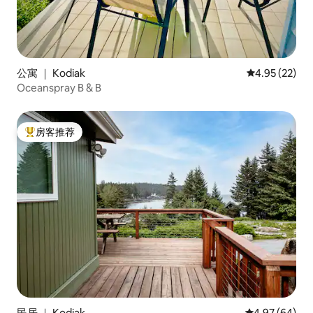
公寓 ｜ Kodiak
平均评分 4.9
4.95 (22)
Oceanspray B & B
房客推荐
热门「房客推荐」
民居 ｜ Kodiak
平均评分 4.97
4.97 (64)