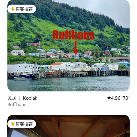
房客推荐
热门「房客推荐」
民居 ｜ Kodiak
平均评分 4.96
4.96 (70)
Ruffhaus
房客推荐
热门「房客推荐」