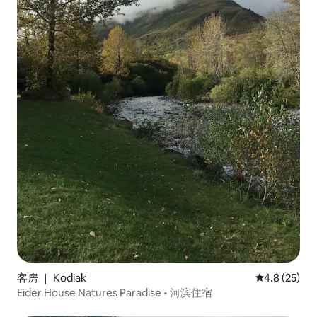
客房 ｜ Kodiak
平均评分 4.8
4.8 (25)
Eider House Natures Paradise • 河滨住宿