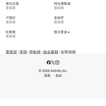
密尔沃基
特拉弗斯城
度假屋
度假屋
卢普区
圣保罗
度假屋
度假屋
杜鲁斯
显示更多
度假屋
爱彼迎
美国
密歇根
迪金森縣
金斯福德
© 2026 Airbnb, Inc.
隐私
条款