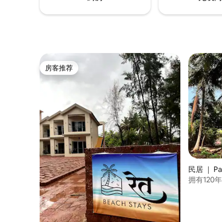
房客推荐
房客推荐
民居 ｜ Pa
拥有120