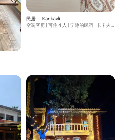
民居 ｜ Kankavli
空调客房 | 可住 4 人 | 宁静的民宿 | 卡卡夫
利