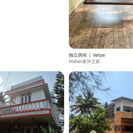
 5 分），共 9 条评价
独立房间 ｜ Vetye
Maher家外之家