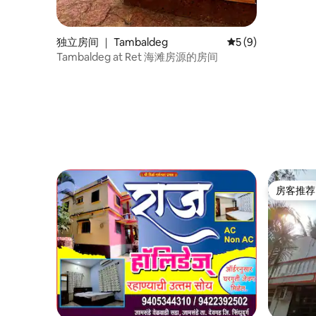
独立房间 ｜ Tambaldeg
平均评分 5 分（满分
5 (9)
Tambaldeg at Ret 海滩房源的房间
房客推荐
房客推荐