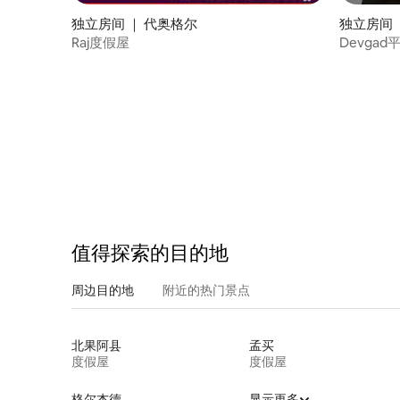
独立房间 ｜ 代奥格尔
独立房间 
Raj度假屋
Devga
值得探索的目的地
周边目的地
附近的热门景点
北果阿县
孟买
度假屋
度假屋
格尔杰德
显示更多