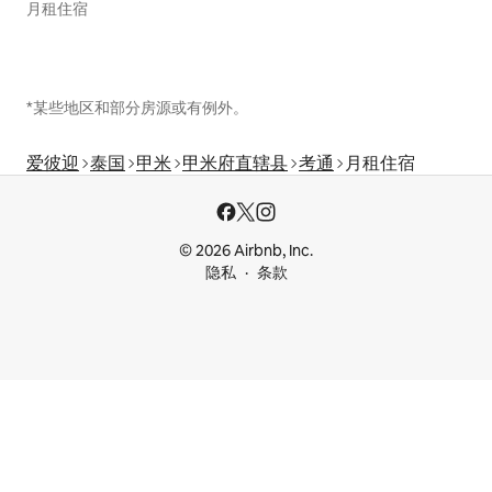
月租住宿
*某些地区和部分房源或有例外。
爱彼迎
泰国
甲米
甲米府直辖县
考通
月租住宿
© 2026 Airbnb, Inc.
隐私
条款