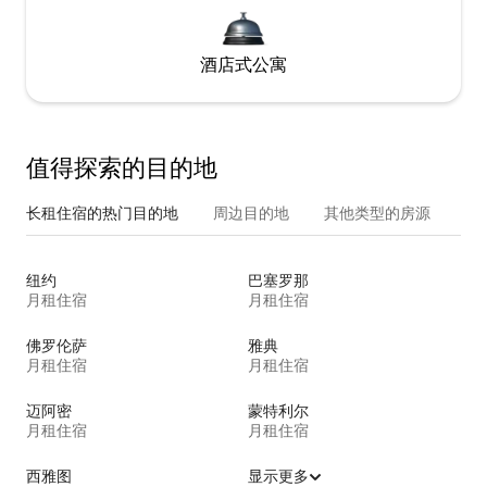
酒店式公寓
值得探索的目的地
长租住宿的热门目的地
周边目的地
其他类型的房源
纽约
巴塞罗那
月租住宿
月租住宿
佛罗伦萨
雅典
月租住宿
月租住宿
迈阿密
蒙特利尔
月租住宿
月租住宿
西雅图
显示更多