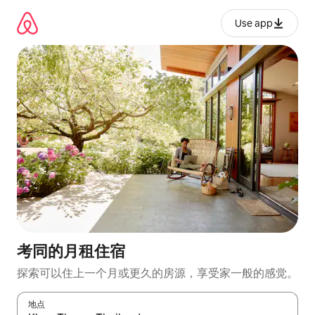
跳
至
Use app
内
容
考同的月租住宿
探索可以住上一个月或更久的房源，享受家一般的感觉。
地点