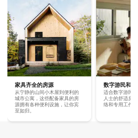
家具齐全的房源
数字游民和旅
从宁静的山间小木屋到便利的
适合数字游民和
城市公寓，这些配备家具的房
人士的舒适房源
源拥有各种便利设施，让你宾
络和专用工作空
至如归。