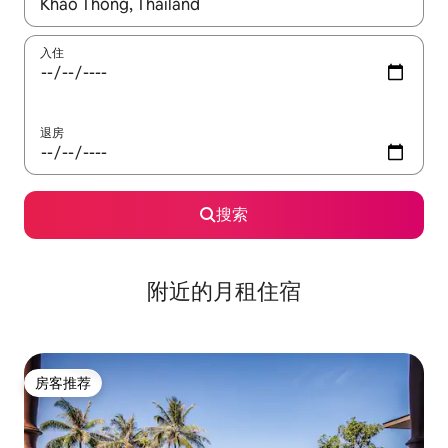
如有搜索结果，请使用上下方向键查看，或通过点击或滑动手势浏
入住
退房
搜索
附近的月租住宿
房客推荐
房客推荐