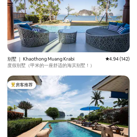
别墅 ｜ Khaothong Muang Krabi
平均评分 4.94
4.94 (142)
度假别墅（甲米的一座舒适的海滨别墅！）
房客推荐
热门「房客推荐」