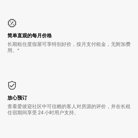
简单直观的每月价格
长期租住度假屋可享特别好价，按月支付租金，无附加费
用。*
放心预订
查看爱彼迎社区中可信赖的客人对房源的评价，并在长租
住宿期间享受 24 小时用户支持。