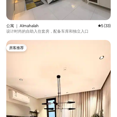
公寓 ｜ Almahalah
平均评分 5
5 (33)
设计时尚的自助入住套房，配备车库和独立入口
房客推荐
房客推荐