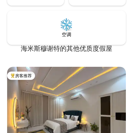
空调
海米斯穆谢特的其他优质度假屋
房客推荐
热门「房客推荐」