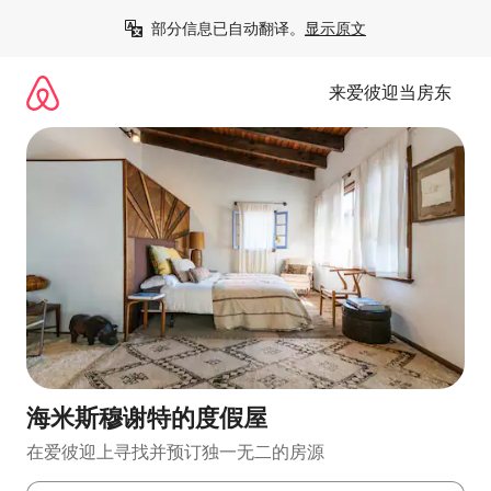
跳
部分信息已自动翻译。
显示原文
至
内
容
来爱彼迎当房东
海米斯穆谢特的度假屋
在爱彼迎上寻找并预订独一无二的房源