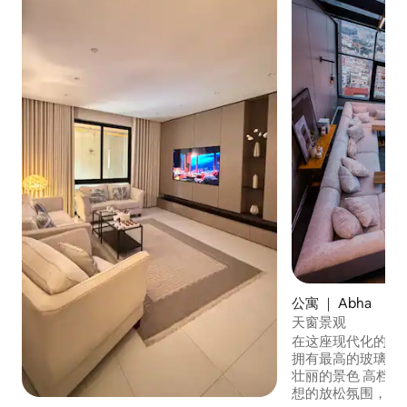
公寓 ｜ Abha
天窗景观
在这座现代化的住
拥有最高的玻璃景观
壮丽的景色 高档家具，奢华的会议室，理
想的放松氛围，现