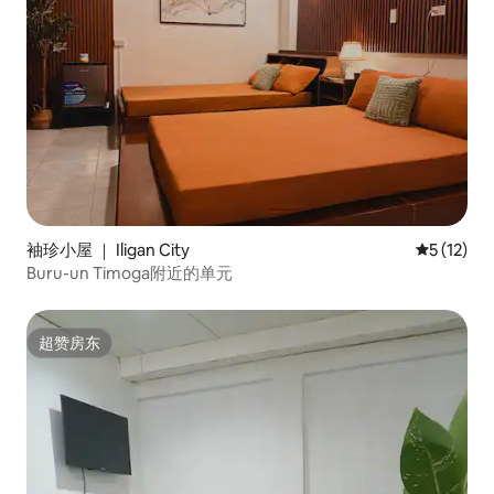
袖珍小屋 ｜ Iligan City
平均评分 5
5 (12)
Buru-un Timoga附近的单元
超赞房东
超赞房东