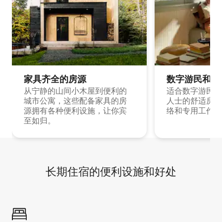
家具齐全的房源
数字游民和旅
从宁静的山间小木屋到便利的
适合数字游民和
城市公寓，这些配备家具的房
人士的舒适房源
源拥有各种便利设施，让你宾
络和专用工作空
至如归。
长期住宿的便利设施和好处