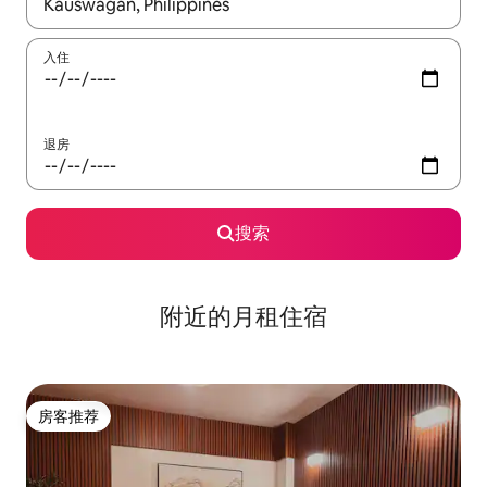
如有搜索结果，请使用上下方向键查看，或通过点击或滑动手势浏
入住
退房
搜索
附近的月租住宿
房客推荐
房客推荐