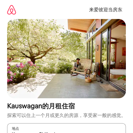
跳
至
来爱彼迎当房东
内
容
Kauswagan的月租住宿
探索可以住上一个月或更久的房源，享受家一般的感觉。
地点