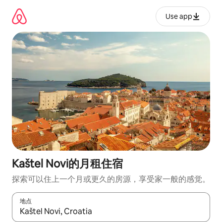
跳
至
Use app
内
容
Kaštel Novi的月租住宿
探索可以住上一个月或更久的房源，享受家一般的感觉。
地点
如有搜索结果，请使用上下方向键查看，或通过点击或滑动手势浏