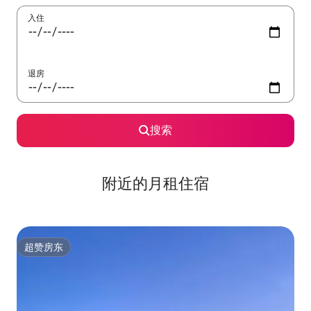
入住
退房
搜索
附近的月租住宿
超赞房东
超赞房东