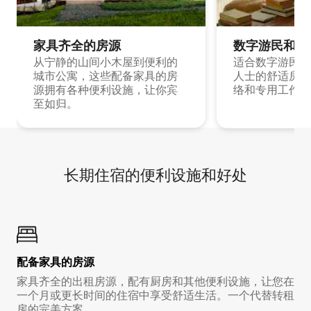
家具齐全的房源
数字游民和旅
从宁静的山间小木屋到便利的
适合数字游民和
城市公寓，这些配备家具的房
人士的舒适房源
源拥有各种便利设施，让你宾
络和专用工作空
至如归。
长期住宿的便利设施和好处
配备家具的房源
家具齐全的出租房源，配有厨房和其他便利设施，让您在
一个月或更长时间的住宿中享受舒适生活。一个代替转租
房的完美方案。