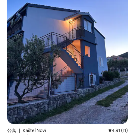
公寓 ｜ Kaštel Novi
平均评分 4.9
4.91 (11)