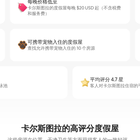
每晚价格低至
卡尔斯图拉的度假屋每晚 $20 USD 起（不含税费
和服务费）
可携带宠物入住的度假屋
查找允许携带宠物入住的 10 个房源
平均评分 4.7 星
泳池
客人对卡尔斯图拉住宿的平均
卡尔斯图拉的高评分度假屋
这些房源在位置、干净卫生等方面获得客人的一致好评。