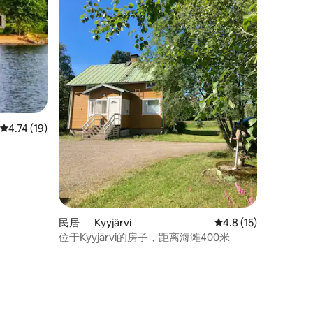
平均评分 4.74 分（满分 5 分），共 19 条评价
4.74 (19)
民居 ｜ Kyyjärvi
平均评分 4.8 分（满分
4.8 (15)
位于Kyyjärvi的房子，距离海滩400米