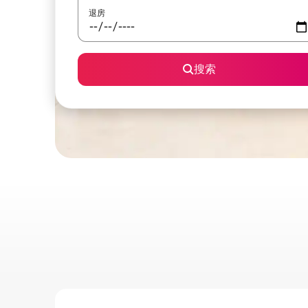
退房
搜索