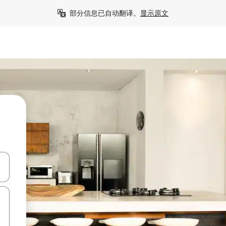
部分信息已自动翻译。
显示原文
击或滑动手势浏览。