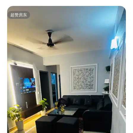
超赞房东
超赞房东