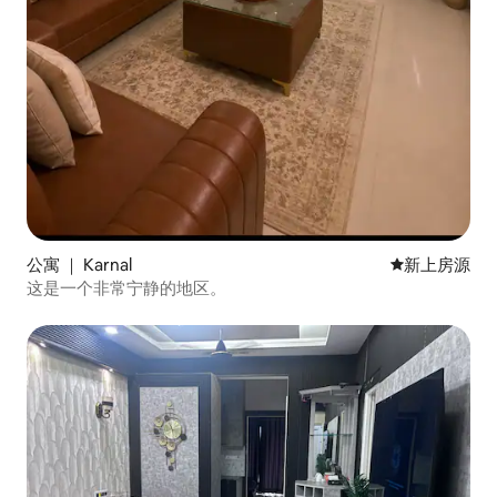
公寓 ｜ Karnal
新房源
新上房源
这是一个非常宁静的地区。