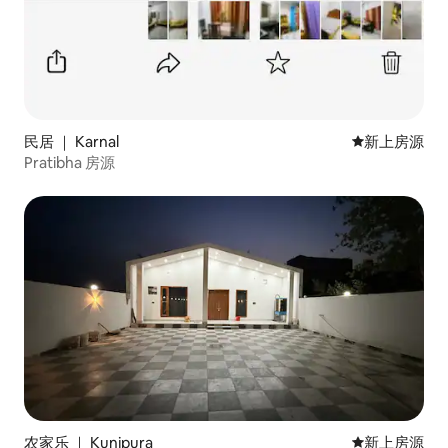
民居 ｜ Karnal
新房源
新上房源
Pratibha 房源
农家乐 ｜ Kunjpura
新房源
新上房源