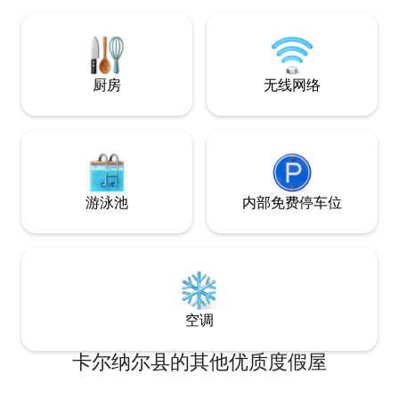
享日落茶饮的静谧阳
独自旅行者、婚礼
Sukoon Sta
缓的体验🤍✨
厨房
无线网络
游泳池
内部免费停车位
空调
卡尔纳尔县的其他优质度假屋