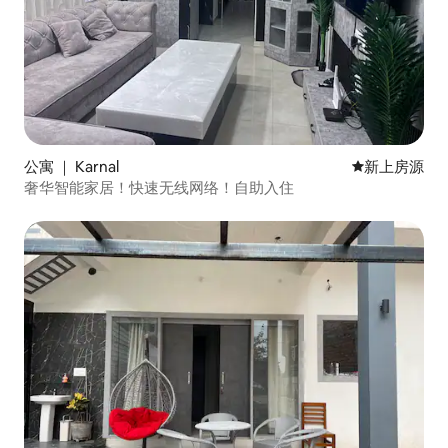
公寓 ｜ Karnal
新房源
新上房源
奢华智能家居！快速无线网络！自助入住