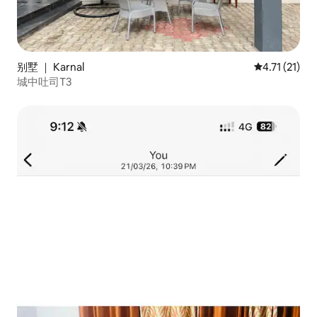
别墅 ｜ Karnal
平均评分 4.7
4.71 (21)
城中吐司T3