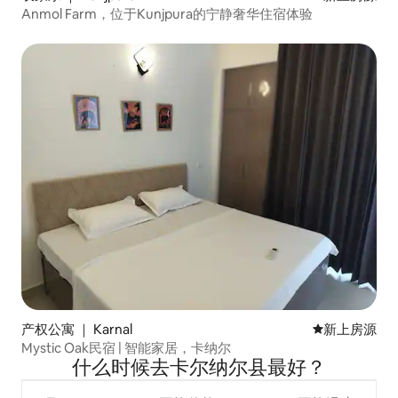
Anmol Farm，位于Kunjpura的宁静奢华住宿体验
产权公寓 ｜ Karnal
新房源
新上房源
Mystic Oak民宿 | 智能家居，卡纳尔
什么时候去卡尔纳尔县最好？