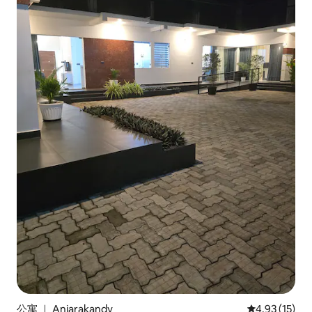
公寓 ｜ Anjarakandy
平均评分 4.9
4.93 (15)