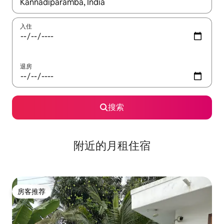
如有搜索结果，请使用上下方向键查看，或通过点击或滑动手势浏
入住
退房
搜索
附近的月租住宿
房客推荐
房客推荐