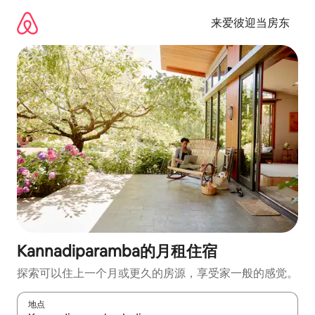
跳
至
来爱彼迎当房东
内
容
Kannadiparamba的月租住宿
探索可以住上一个月或更久的房源，享受家一般的感觉。
地点