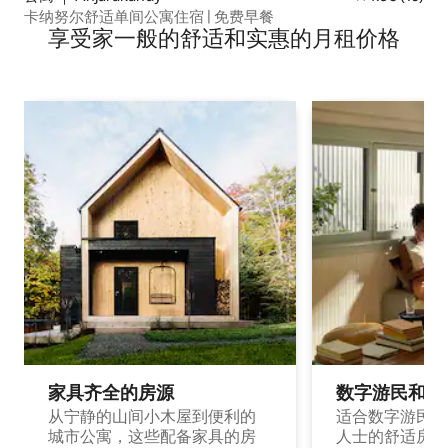
卡纳努尔舒适单间公寓住宿 | 免费早餐
享受家一般的舒适和实惠的月租价格
家具齐全的房源
数字游民和旅
从宁静的山间小木屋到便利的
适合数字游民和
城市公寓，这些配备家具的房
人士的舒适房源