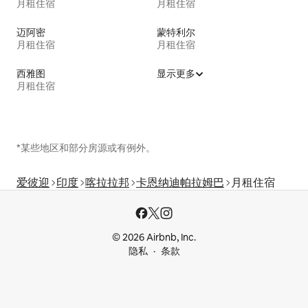
月租住宿
月租住宿
迈阿密
蒙特利尔
月租住宿
月租住宿
西雅图
显示更多
月租住宿
*某些地区和部分房源或有例外。
爱彼迎
印度
喀拉拉邦
卡恩纳迪帕拉姆巴
月租住宿
© 2026 Airbnb, Inc.
隐私
条款