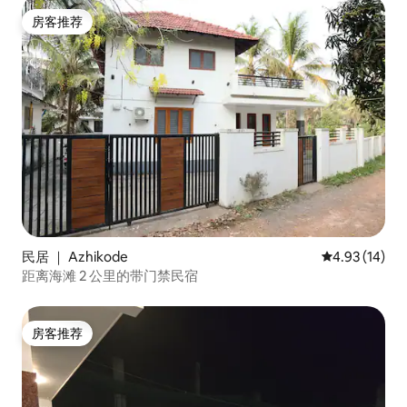
房客推荐
房客推荐
民居 ｜ Azhikode
平均评分 4.9
4.93 (14)
距离海滩 2 公里的带门禁民宿
房客推荐
房客推荐