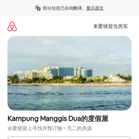
跳
部分信息已自动翻译。
显示原文
至
内
容
来爱彼迎当房东
Kampung Manggis Dua的度假屋
在爱彼迎上寻找并预订独一无二的房源