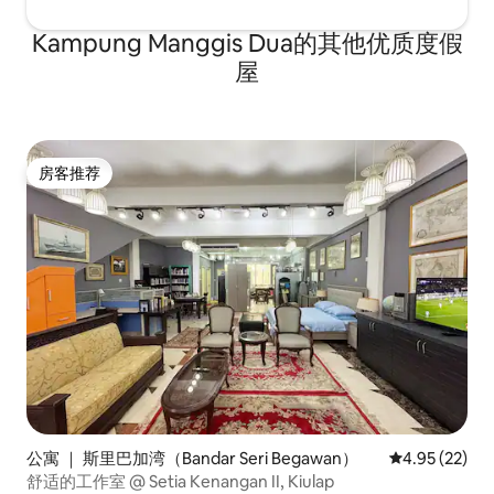
Kampung Manggis Dua的其他优质度假
屋
房客推荐
房客推荐
公寓 ｜ 斯里巴加湾（Bandar Seri Begawan）
平均评分 4.9
4.95 (22)
舒适的工作室 @ Setia Kenangan II, Kiulap