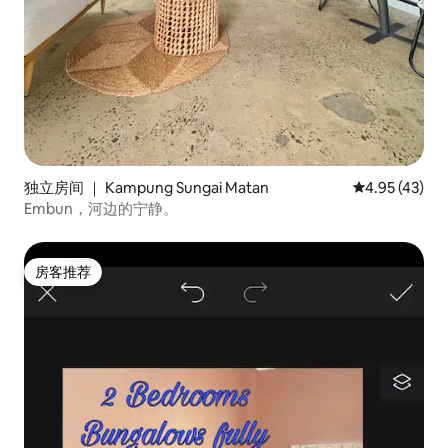
独立房间 ｜ Kampung Sungai Matan
平均评分 4.9
4.95 (43)
Embun，河边的宁静。
房客推荐
房客推荐