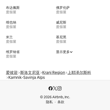
布达佩斯
佛罗伦萨
度假屋
度假屋
维也纳
威尼斯
度假屋
度假屋
米兰
慕尼黑
度假屋
度假屋
维罗纳省
显示更多
度假屋
爱彼迎
斯洛文尼亚
Kranj Region
上耶泽尔斯科
Kamnik-Savinja Alps
© 2026 Airbnb, Inc.
隐私
条款