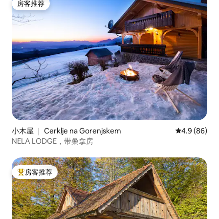
房客推荐
房客推荐
小木屋 ｜ Cerklje na Gorenjskem
平均评分 4.9
4.9 (86)
NELA LODGE，带桑拿房
房客推荐
热门「房客推荐」