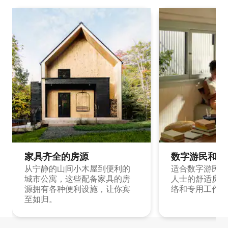
家具齐全的房源
数字游民和旅
从宁静的山间小木屋到便利的
适合数字游民和
城市公寓，这些配备家具的房
人士的舒适房源
源拥有各种便利设施，让你宾
络和专用工作空
至如归。