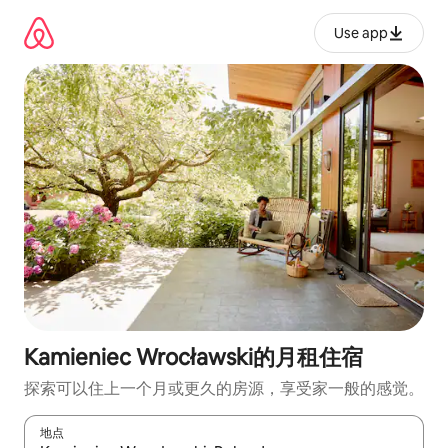
跳
至
Use app
内
容
Kamieniec Wrocławski的月租住宿
探索可以住上一个月或更久的房源，享受家一般的感觉。
地点