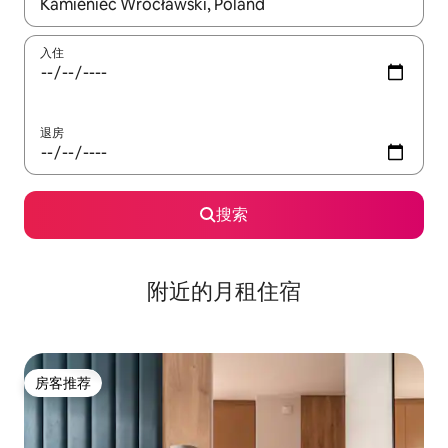
如有搜索结果，请使用上下方向键查看，或通过点击或滑动手势浏
入住
退房
搜索
附近的月租住宿
房客推荐
房客推荐