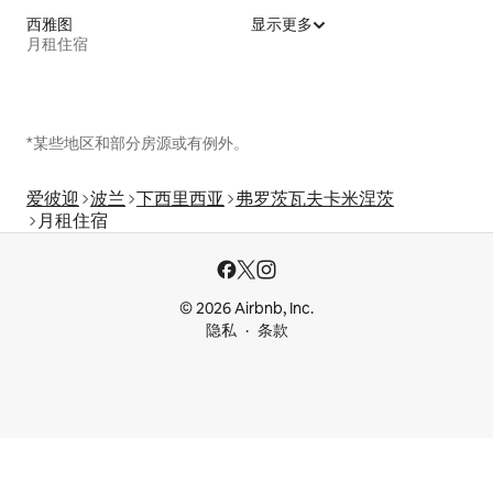
西雅图
显示更多
月租住宿
*某些地区和部分房源或有例外。
爱彼迎
波兰
下西里西亚
弗罗茨瓦夫卡米涅茨
月租住宿
© 2026 Airbnb, Inc.
隐私
条款