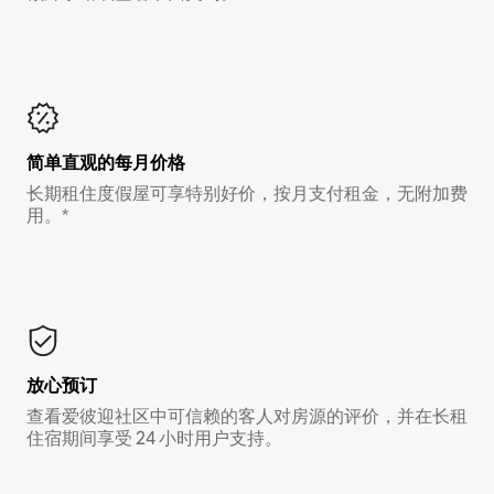
简单直观的每月价格
长期租住度假屋可享特别好价，按月支付租金，无附加费
用。*
放心预订
查看爱彼迎社区中可信赖的客人对房源的评价，并在长租
住宿期间享受 24 小时用户支持。