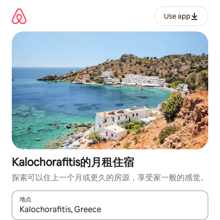
跳
至
Use app
内
容
Kalochorafitis的月租住宿
探索可以住上一个月或更久的房源，享受家一般的感觉。
地点
如有搜索结果，请使用上下方向键查看，或通过点击或滑动手势浏