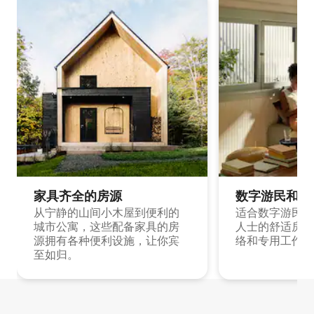
家具齐全的房源
数字游民和旅
从宁静的山间小木屋到便利的
适合数字游民和
城市公寓，这些配备家具的房
人士的舒适房源
源拥有各种便利设施，让你宾
络和专用工作空
至如归。