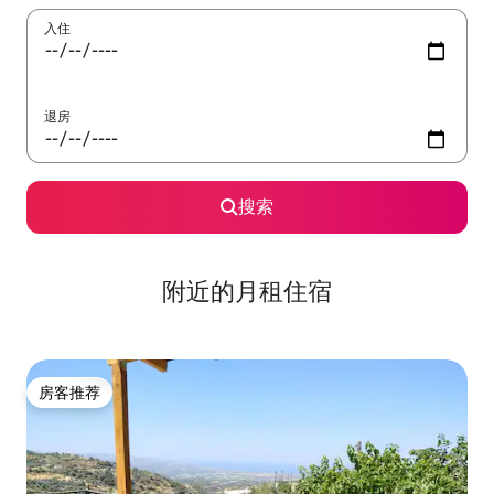
入住
退房
搜索
附近的月租住宿
房客推荐
房客推荐