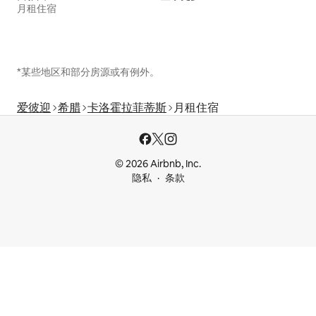
月租住宿
*某些地区和部分房源或有例外。
爱彼迎
希腊
卡洛霍拉菲蒂斯
月租住宿
© 2026 Airbnb, Inc.
隐私
条款