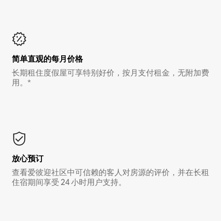
简单直观的每月价格
长期租住度假屋可享特别好价，按月支付租金，无附加费
用。*
放心预订
查看爱彼迎社区中可信赖的客人对房源的评价，并在长租
住宿期间享受 24 小时用户支持。