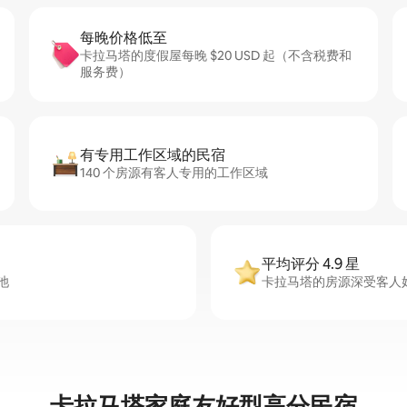
每晚价格低至
卡拉马塔的度假屋每晚 $20 USD 起（不含税费和
服务费）
有专用工作区域的民宿
140 个房源有客人专用的工作区域
平均评分 4.9 星
池
卡拉马塔的房源深受客人好评
卡拉马塔家庭友好型高分民宿