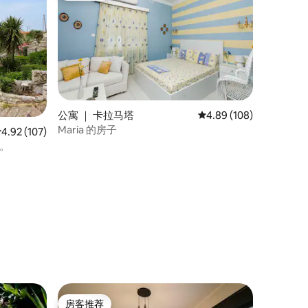
公寓 ｜ 卡拉马塔
平均评分 4.89 分（满分 
4.89 (108)
Maria 的房子
平均评分 4.92 分（满分 5 分），共 107 条评价
4.92 (107)
楼。
房客推荐