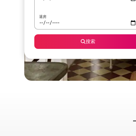
退房
搜索