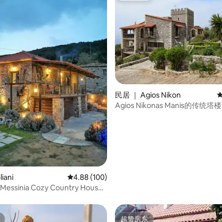
民居 ｜ Agios Nikon
Agios Nikonas Manis的传统塔
5 分），共 120 条评价
iani
平均评分 4.88 分（满分 5 分），共 100 条评价
4.88 (100)
 Messinia Cozy Country House
超赞房东