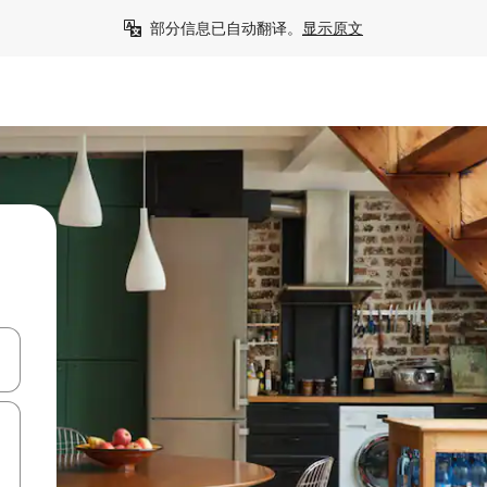
部分信息已自动翻译。
显示原文
击或滑动手势浏览。