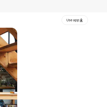
Use app