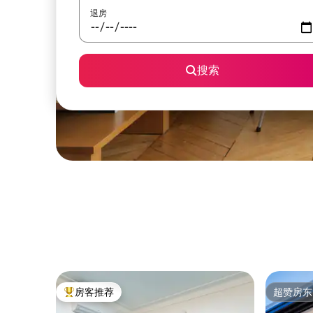
退房
搜索
房客推荐
超赞房东
热门「房客推荐」
超赞房东