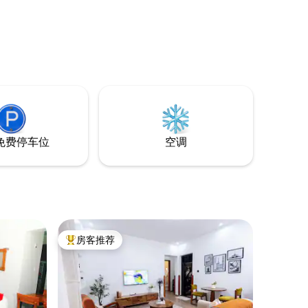
和宁静的街道，提供国际标准的舒适性和
隐私性，同时靠近城市生活的活力。 享受
欧洲电器、互联网接入、可靠的100%太阳
能供电、时尚的室内装潢和宽敞的生活和
工作空间。
免费停车位
空调
房客推荐
热门「房客推荐」