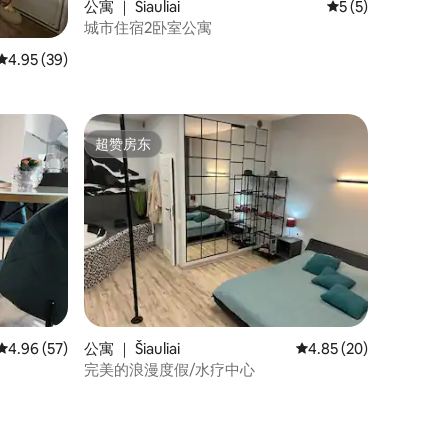
公寓 ｜ Šiauliai
平均评分 5 分（满
5 (5)
城市住宿2卧室公寓
平均评分 4.95 分（满分 5 分），共 39 条评价
4.95 (39)
超赞房东
超赞房东
平均评分 4.96 分（满分 5 分），共 57 条评价
4.96 (57)
公寓 ｜ Šiauliai
平均评分 4.85 分（满分
4.85 (20)
完美的浪漫度假/水疗中心