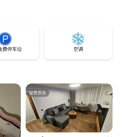
免费停车位
空调
超赞房东
超赞房东