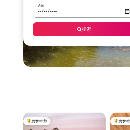
退房
搜索
房客推荐
房客
热门「房客推荐」
热门「房