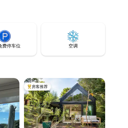
免费停车位
空调
房客推荐
热门「房客推荐」