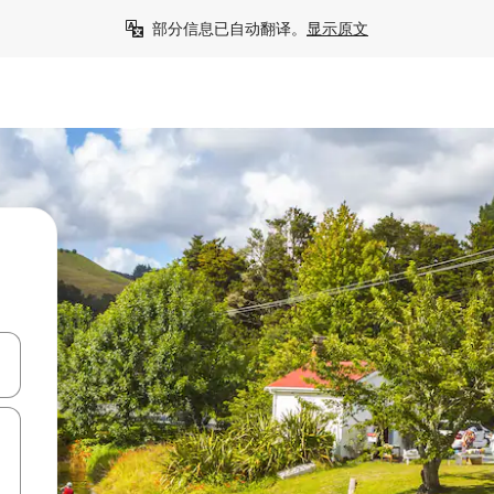
部分信息已自动翻译。
显示原文
击或滑动手势浏览。