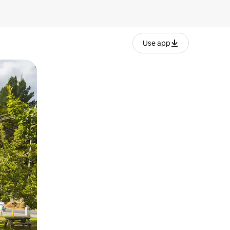
Use app