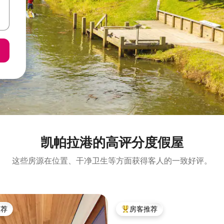
凯帕拉港的高评分度假屋
这些房源在位置、干净卫生等方面获得客人的一致好评。
推荐
房客推荐
客推荐」
热门「房客推荐」