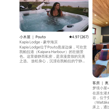
小木屋 ｜ Pouto
平均评分 4.97 分（满分 
4.97 (267)
Kapia Lodge - 豪华海滨
Kapia Lodge位于Pouto悬崖边缘，可欣赏
凯帕拉港（Kaipara Harbour）的壮丽景
色。这里僻静而私密，是浪漫度假的完美
之选。 放松身心，沉浸在凯帕拉的宁静
中。 您可以蜷缩在一起读书，玩棋盘游
戏，或在甲板上休息，沐浴阳光，欣赏迷
人的环境。 夜幕降临，您可以在热水浴缸
中躺下，喝杯葡萄酒，欣赏星空，或者在
客房 ｜ 
月光洒落在海港上的同时入睡。
梦境小屋
在原生灌
谷，位于
（Waitāke
床上，通