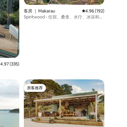
客房 ｜ Makarau
平均评分 4.96 分（满分 
4.96 (192)
Spiritwood - 住宿、桑拿、水疗、冰浴和景
观
均评分 4.97 分（满分 5 分），共 335 条评价
4.97 (335)
房客推荐
房客推荐