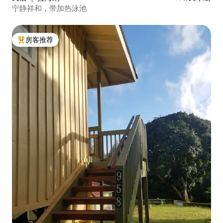
宁静祥和，带加热泳池
房客推荐
热门「房客推荐」