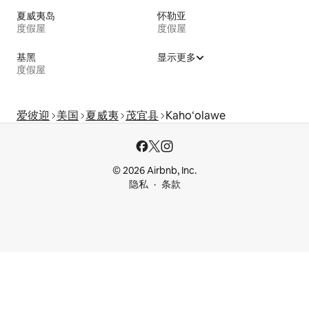
夏威夷岛
怀勒亚
度假屋
度假屋
基黑
显示更多
度假屋
爱彼迎
美国
夏威夷
茂宜县
Kaho‘olawe
© 2026 Airbnb, Inc.
隐私
条款