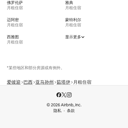
佛罗伦萨
雅典
月租住宿
月租住宿
迈阿密
蒙特利尔
月租住宿
月租住宿
西雅图
显示更多
月租住宿
*某些地区和部分房源或有例外。
爱彼迎
巴西
亚马孙州
茹塔伊
月租住宿
© 2026 Airbnb, Inc.
隐私
条款