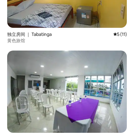
独立房间 ｜ Tabatinga
平均评分 5
5 (11)
黄色旅馆