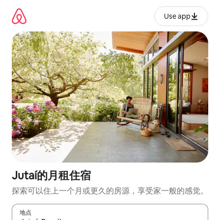
跳
至
Use app
内
容
Jutaí的月租住宿
探索可以住上一个月或更久的房源，享受家一般的感觉。
地点