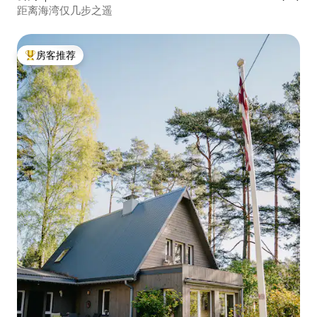
距离海湾仅几步之遥
房客推荐
热门「房客推荐」