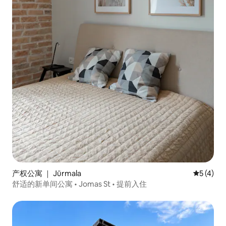
产权公寓 ｜ Jūrmala
平均评分 
5 (4)
舒适的新单间公寓 • Jomas St • 提前入住