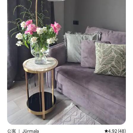
公寓 ｜ Jūrmala
平均评分 4.9
4.92 (48)