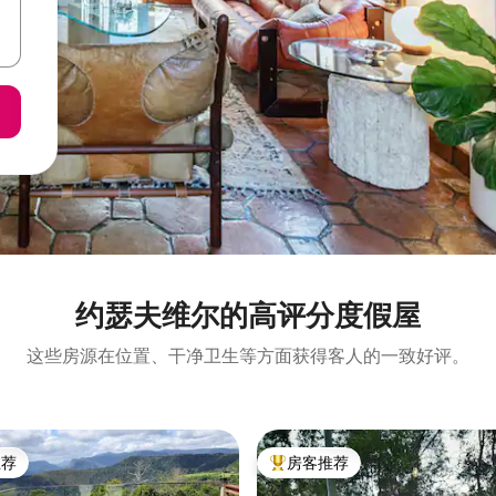
约瑟夫维尔的高评分度假屋
这些房源在位置、干净卫生等方面获得客人的一致好评。
推荐
房客推荐
客推荐」
热门「房客推荐」