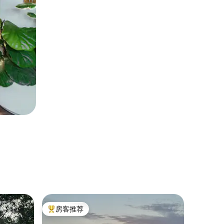
农家乐 ｜ 
房客推荐
房客
热门「房客推荐」
热门「
Darcl