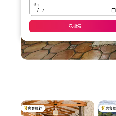
退房
搜索
房客推荐
房客
热门「房客推荐」
热门「房