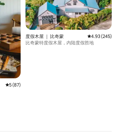
度假木屋 ｜ 比奇蒙
平均评分 4.93 分（满分 
4.93 (245)
比奇蒙特度假木屋，内陆度假胜地
平均评分 5 分（满分 5 分），共 87 条评价
5 (87)