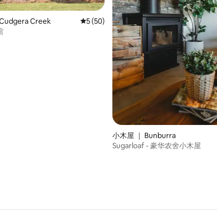
udgera Creek
平均评分 5 分（满分 5 分），共 50 条评价
5 (50)
 5 分），共 17 条评价
馆
小木屋 ｜ Bunburra
Sugarloaf - 豪华农舍小木屋