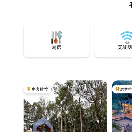
厨房
无线网
房客推荐
房客
热门「房客推荐」
热门「房