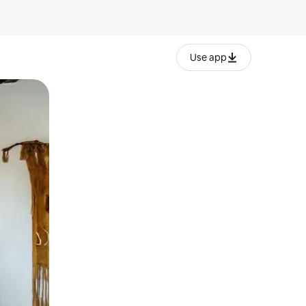
Use app