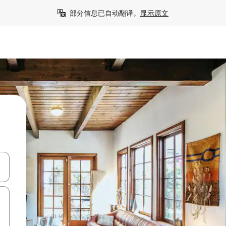
部分信息已自动翻译。
显示原文
击或滑动手势浏览。