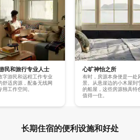
游民和旅行专业人士
心旷神怡之所
数字游民和远程工作专业
有时，房源本身便是一处
的舒适房源，配备无线网
景。从悬崖边的小木屋到
专用工作空间。
的船屋，这些房源独具特
值得一住。
长期住宿的便利设施和好处