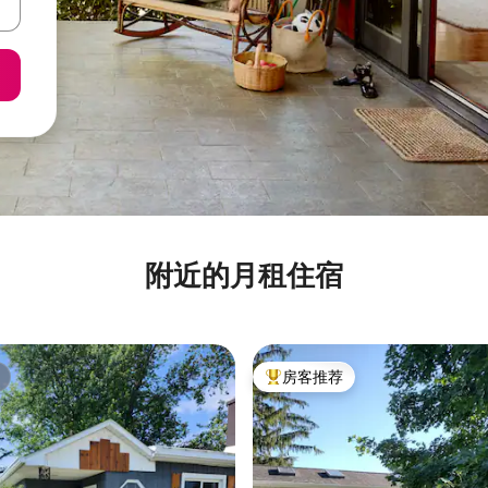
附近的月租住宿
房客推荐
热门「房客推荐」