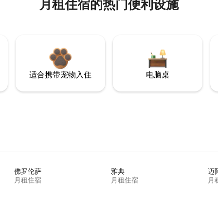
月租住宿的热门便利设施
适合携带宠物入住
电脑桌
佛罗伦萨
雅典
迈
月租住宿
月租住宿
月