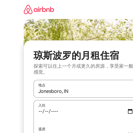
跳
至
内
容
琼斯波罗的月租住宿
探索可以住上一个月或更久的房源，享受家一
感觉。
地点
如有搜索结果，请使用上下方向键查看，或通过点
入住
退房