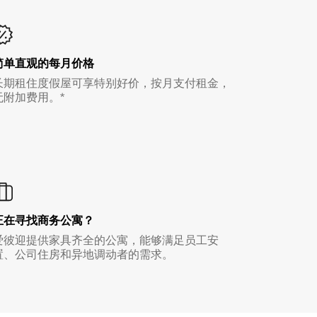
简单直观的每月价格
长期租住度假屋可享特别好价，按月支付租金，
无附加费用。*
正在寻找商务公寓？
爱彼迎提供家具齐全的公寓，能够满足员工安
置、公司住房和异地调动者的需求。