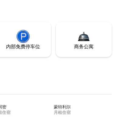
内部免费停车位
商务公寓
阿密
蒙特利尔
租住宿
月租住宿