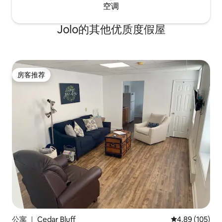
空调
Jolo的其他优质度假屋
房客推荐
房客推荐
公寓 ｜ Cedar Bluff
平均评分 4.89
4.89 (105)