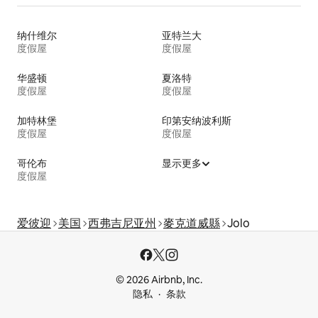
纳什维尔
亚特兰大
度假屋
度假屋
华盛顿
夏洛特
度假屋
度假屋
加特林堡
印第安纳波利斯
度假屋
度假屋
哥伦布
显示更多
度假屋
爱彼迎
美国
西弗吉尼亚州
麥克道威縣
Jolo
© 2026 Airbnb, Inc.
隐私
条款