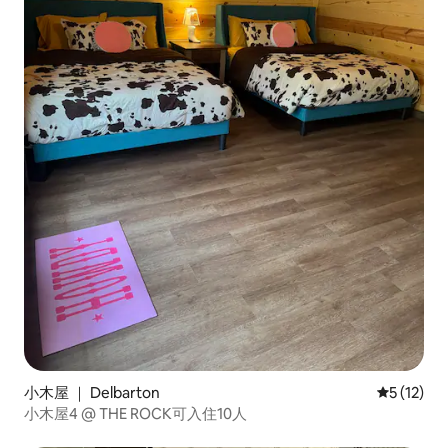
小木屋 ｜ Delbarton
平均评分 5
5 (12)
小木屋4 @ THE ROCK可入住10人