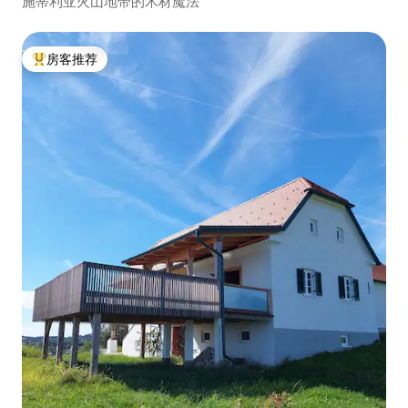
施蒂利亚火山地带的木材魔法
房客推荐
热门「房客推荐」