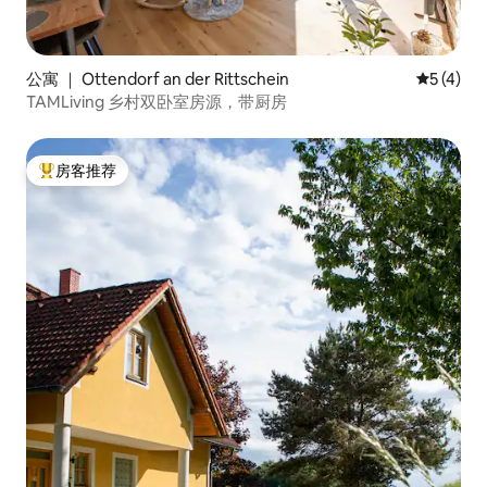
公寓 ｜ Ottendorf an der Rittschein
平均评分 
5 (4)
TAMLiving 乡村双卧室房源，带厨房
房客推荐
热门「房客推荐」