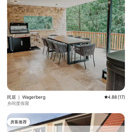
民居 ｜ Wagerberg
平均评分 4.8
4.88 (17)
乡间度假屋
房客推荐
房客推荐