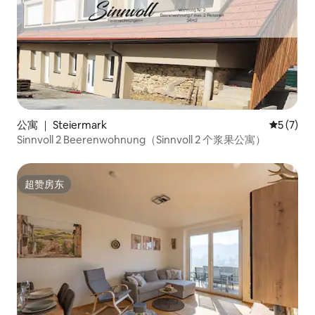
公寓 ｜ Steiermark
平均评分 
5 (7)
Sinnvoll 2 Beerenwohnung（Sinnvoll 2 个浆果公寓）
超赞房东
超赞房东