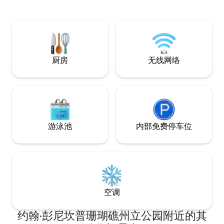
坎普珊瑚礁州立公园
于卡瓦马游艇俱乐部（Kawama Yacht
程前往非洲皇后运河游船 与我
Club）内一个独特而安静的区域。
拉戈岛（Key La
信息！
厨房
无线网络
游泳池
内部免费停车位
空调
约翰·彭尼坎普珊瑚礁州立公园附近的其