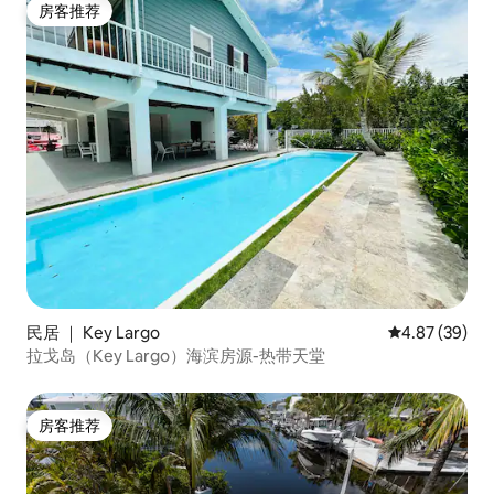
房客推荐
房客推荐
民居 ｜ Key Largo
平均评分 4.87
4.87 (39)
拉戈岛（Key Largo）海滨房源-热带天堂
房客推荐
房客推荐