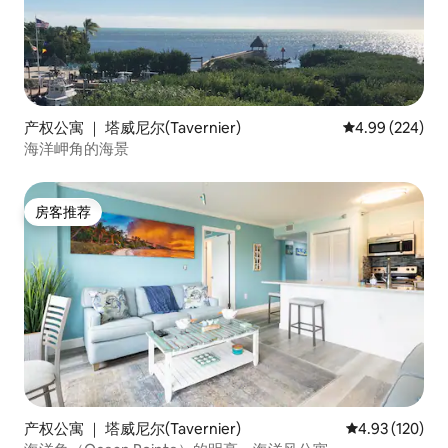
产权公寓 ｜ 塔威尼尔(Tavernier)
平均评分 4.99
4.99 (224)
海洋岬角的海景
房客推荐
房客推荐
产权公寓 ｜ 塔威尼尔(Tavernier)
平均评分 4.93
4.93 (120)