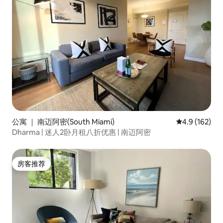
公寓 ｜ 南迈阿密(South Miami)
平均评分 4.9
4.9 (162)
Dharma | 迷人2卧月租八折优惠 | 南迈阿密
房客推荐
房客推荐