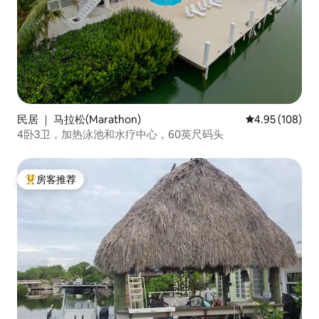
民居 ｜ 马拉松(Marathon)
平均评分 4.95
4.95 (108)
4卧3卫，加热泳池和水疗中心，60英尺码头
房客推荐
热门「房客推荐」