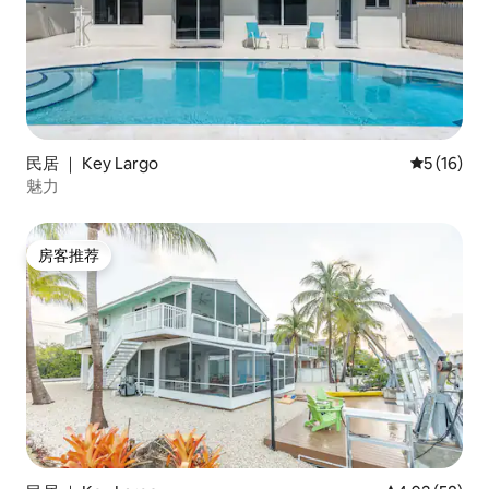
民居 ｜ Key Largo
平均评分 5
5 (16)
魅力
房客推荐
房客推荐