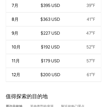
7月
$395 USD
39°F
8月
$363 USD
41°F
9月
$227 USD
47°F
10月
$192 USD
52°F
11月
$179 USD
57°F
12月
$200 USD
61°F
值得探索的目的地
周边目的地
其他类型的房源
附近的热门景点