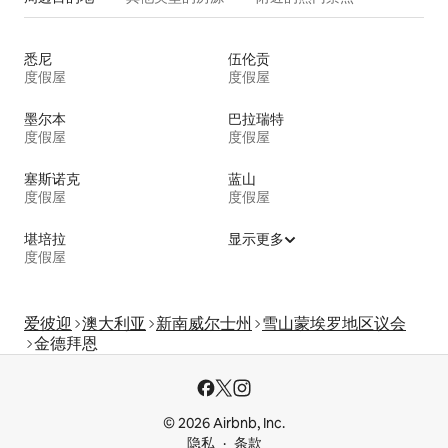
悉尼
伍伦贡
度假屋
度假屋
墨尔本
巴拉瑞特
度假屋
度假屋
塞斯诺克
蓝山
度假屋
度假屋
堪培拉
显示更多
度假屋
爱彼迎
澳大利亚
新南威尔士州
雪山蒙埃罗地区议会
金德拜恩
© 2026 Airbnb, Inc.
隐私
条款