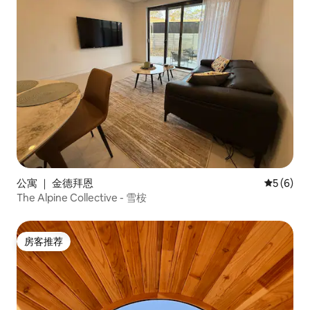
公寓 ｜ 金德拜恩
平均评分 
5 (6)
The Alpine Collective - 雪桉
房客推荐
房客推荐