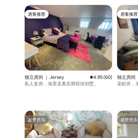
房客推荐
房客推荐
房客推荐
房客推荐
独立房间 ｜ Jersey
平均评分 4.95 分（满分
4.95 (60)
独立房间 ｜
私人套房，海景圣奥宾斯联排别墅。
圣欧班，
超赞房东
超赞房东
超赞房东
超赞房东