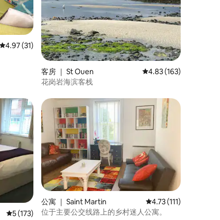
平均评分 4.97 分（满分 5 分），共 31 条评价
4.97 (31)
客房 ｜ St Ouen
平均评分 4.83 分（满分 
4.83 (163)
花岗岩海滨客栈
公寓 ｜ Saint Martin
平均评分 4.73 分（满分
4.73 (111)
位于主要公交线路上的乡村迷人公寓。
平均评分 5 分（满分 5 分），共 173 条评价
5 (173)