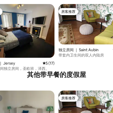
方。
房客推荐
房客推荐
独立房间 ｜ Saint Aubin
带套内卫生间的双人内陆房
 5 分），共 60 条评价
 Jersey
平均评分 5 分（满分 5 分），共 17 条评价
5 (17)
3间独立房间，圣欧班，泽西。
其他带早餐的度假屋
房客推荐
房客推荐