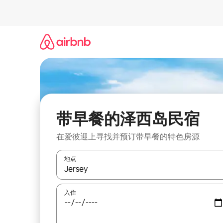
跳
至
内
容
带早餐的泽西岛民宿
在爱彼迎上寻找并预订带早餐的特色房源
地点
如有搜索结果，请使用上下方向键查看，或通过点
入住