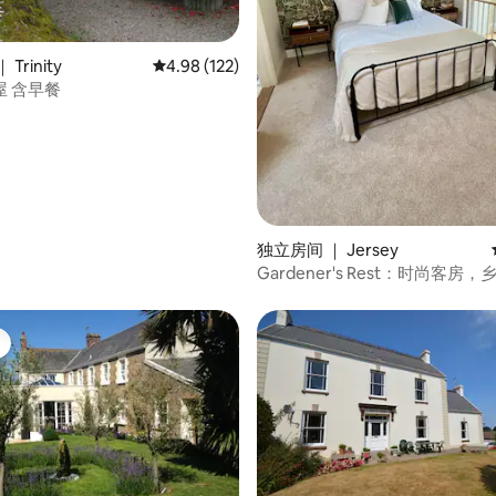
 5 分），共 34 条评价
Trinity
平均评分 4.98 分（满分 5 分），共 122 条评价
4.98 (122)
屋 含早餐
独立房间 ｜ Jersey
Gardener's Rest：时尚客房
入口