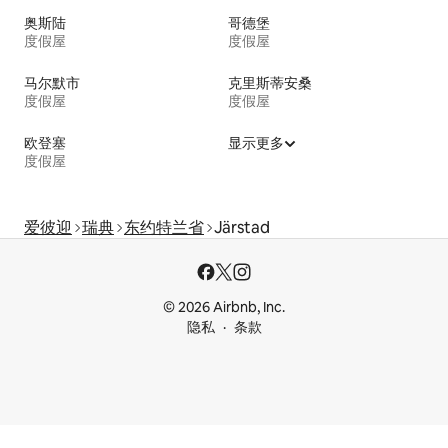
奥斯陆
哥德堡
度假屋
度假屋
马尔默市
克里斯蒂安桑
度假屋
度假屋
欧登塞
显示更多
度假屋
爱彼迎
瑞典
东约特兰省
Järstad
© 2026 Airbnb, Inc.
隐私
条款