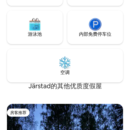
游泳池
内部免费停车位
空调
Järstad的其他优质度假屋
房客推荐
房客推荐