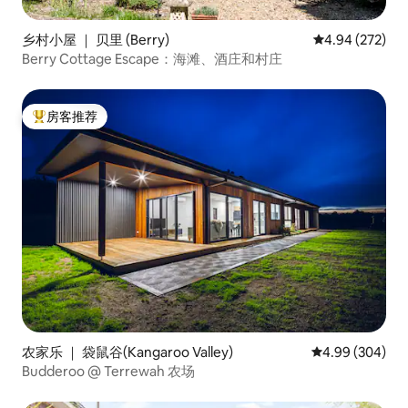
乡村小屋 ｜ 贝里 (Berry)
平均评分 4.94
4.94 (272)
Berry Cottage Escape：海滩、酒庄和村庄
房客推荐
热门「房客推荐」
农家乐 ｜ 袋鼠谷(Kangaroo Valley)
平均评分 4.99
4.99 (304)
Budderoo @ Terrewah 农场