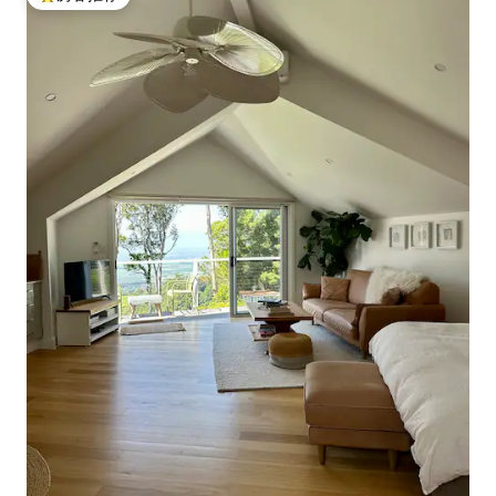
热门「房客推荐」