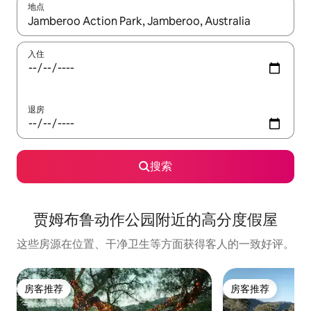
地点
如有搜索结果，请使用上下方向键查看，或通过点击或滑动手势浏
入住
退房
搜索
贾姆布鲁动作公园附近的高分度假屋
这些房源在位置、干净卫生等方面获得客人的一致好评。
房客推荐
房客推荐
房客推荐
房客推荐