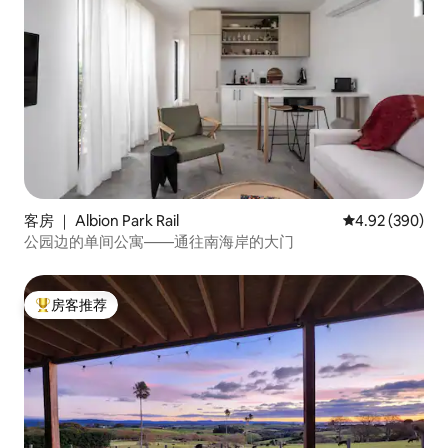
客房 ｜ Albion Park Rail
平均评分 4.92
4.92 (390)
公园边的单间公寓——通往南海岸的大门
房客推荐
热门「房客推荐」