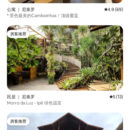
公寓 ｜ 尼泰罗
平均评分 4.9
4.9 (69)
* 景色最美的Camboinhas！顶级覆盖
房客推荐
房客推荐
民居 ｜ 尼泰罗
平均评分 5
5 (13)
Morro da Luz - Ipê 绿色温室
房客推荐
房客推荐