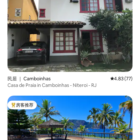
民居 ｜ Camboinhas
平均评分 4.8
4.83 (77)
Casa de Praia in Camboinhas - Niteroi - RJ
房客推荐
热门「房客推荐」