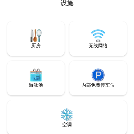
设施
外区域，配有游泳池、烧烤架、悬挂花
园，周围有很多绿色、鸟类、猴子和大海
的声音。 所有这些距离里约热内卢仅30公
里。 我们不将房源出租，以举办活动或聚
会。
厨房
无线网络
游泳池
内部免费停车位
空调