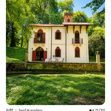
别墅 ｜ Sant'Agostino
平均评分 4.7
4.71 (31)