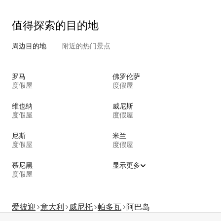
值得探索的目的地
周边目的地
附近的热门景点
罗马
佛罗伦萨
度假屋
度假屋
维也纳
威尼斯
度假屋
度假屋
尼斯
米兰
度假屋
度假屋
慕尼黑
显示更多
度假屋
爱彼迎
意大利
威尼托
帕多瓦
阿巴岛