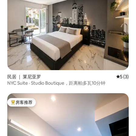
民居 ｜ 莱尼亚罗
平均评分 
5 (3)
NYC Suite · Studio Boutique，距离帕多瓦10分钟
房客推荐
热门「房客推荐」