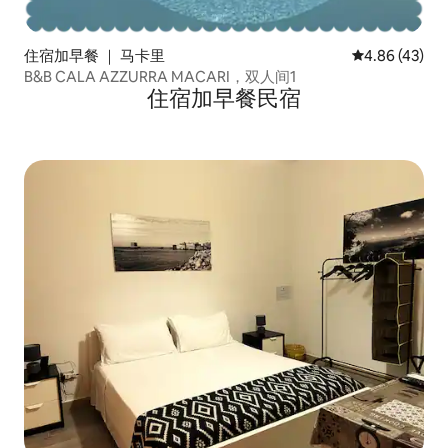
住宿加早餐 ｜ 马卡里
平均评分 4.8
4.86 (43)
B&B CALA AZZURRA MACARI，双人间1
住宿加早餐民宿