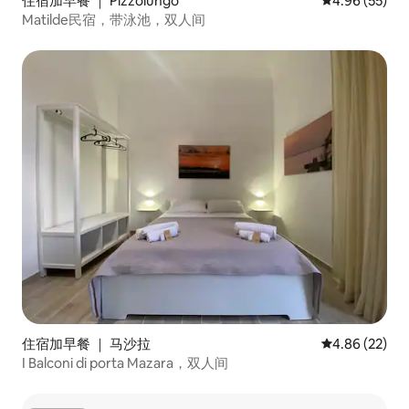
住宿加早餐 ｜ Pizzolungo
平均评分 4.96
4.96 (55)
Matilde民宿，带泳池，双人间
住宿加早餐 ｜ 马沙拉
平均评分 4.86
4.86 (22)
I Balconi di porta Mazara，双人间