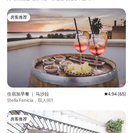
Capo）……
房客推荐
房客推荐
住宿加早餐 ｜ 马沙拉
平均评分 4.94
4.94 (65)
Stella Fenicia，双人间1
房客推荐
房客推荐