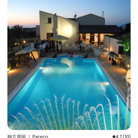
独立房间 ｜ Paceco
平均评分 4.
4.7 (10)