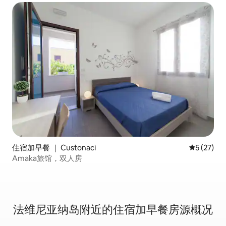
住宿加早餐 ｜ Custonaci
平均评分 5
5 (27)
Amaka旅馆，双人房
法维尼亚纳岛附近的住宿加早餐房源概况