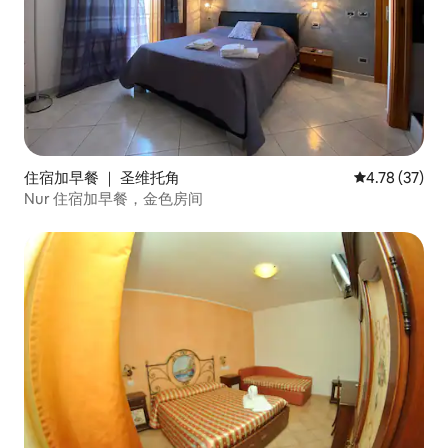
住宿加早餐 ｜ 圣维托角
平均评分 4.7
4.78 (37)
Nur 住宿加早餐，金色房间