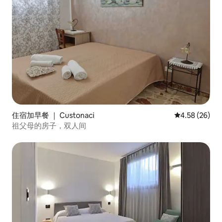
住宿加早餐 ｜ Custonaci
平均评分 4.58
4.58 (26)
祖父母的房子，双人间