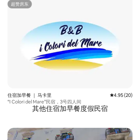
超赞房东
超赞房东
住宿加早餐 ｜ 马卡里
平均评分 4.95
4.95 (20)
“I Colori del Mare”民宿，3号四人间
其他住宿加早餐度假民宿