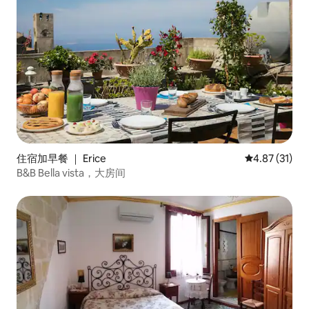
住宿加早餐 ｜ Erice
平均评分 4.8
4.87 (31)
B&B Bella vista，大房间