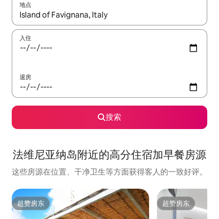
地点
如有搜索结果，请使用上下方向键查看，或通过点击或滑动手势浏
入住
退房
搜索
法维尼亚纳岛附近的高分住宿加早餐房源
这些房源在位置、干净卫生等方面获得客人的一致好评。
超赞房东
超赞房东
超赞房东
超赞房东