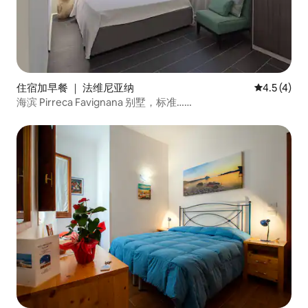
住宿加早餐 ｜ 法维尼亚纳
平均评分 4.
4.5 (4)
海滨 Pirreca Favignana 别墅，标准……