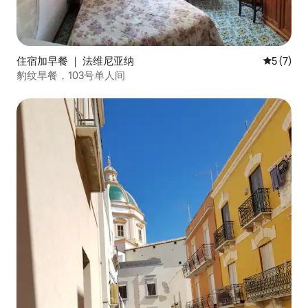
住宿加早餐 ｜ 法维尼亚纳
平均评分 
5 (7)
豹纹早餐，103号单人间