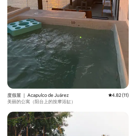
度假屋 ｜ Acapulco de Juárez
平均评分 4.8
4.82 (11)
美丽的公寓（阳台上的按摩浴缸）