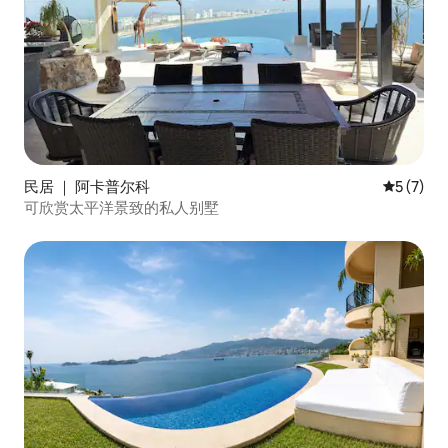
民居 ｜ 阿卡普尔科
平均评分 
5 (7)
可欣赏太平洋景致的私人别墅