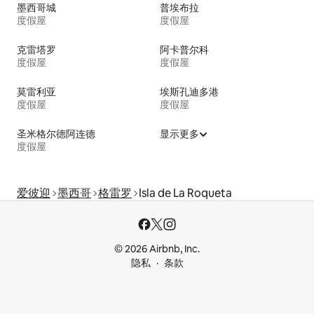
墨西哥城
普埃布拉
度假屋
度假屋
克雷塔罗
阿卡普尔科
度假屋
度假屋
莫雷利亚
埃斯孔迪多港
度假屋
度假屋
圣米格尔德阿连德
显示更多
度假屋
爱彼迎
墨西哥
格雷罗
Isla de La Roqueta
© 2026 Airbnb, Inc.
隐私
条款