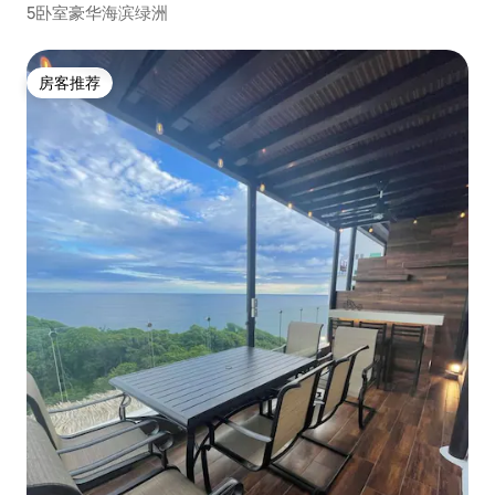
5卧室豪华海滨绿洲
房客推荐
房客推荐