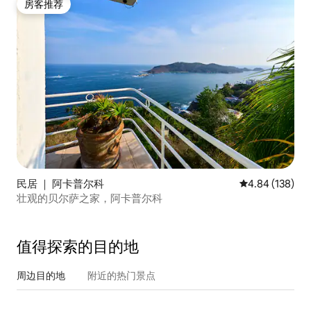
房客推荐
房客推荐
民居 ｜ 阿卡普尔科
平均评分 4.84
4.84 (138)
壮观的贝尔萨之家，阿卡普尔科
值得探索的目的地
周边目的地
附近的热门景点