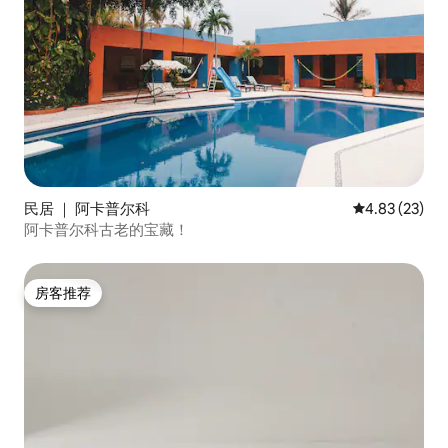
民居 ｜ 阿卡普尔科
平均评分 4.8
4.83 (23)
阿卡普尔科古老的宝藏！
房客推荐
房客推荐